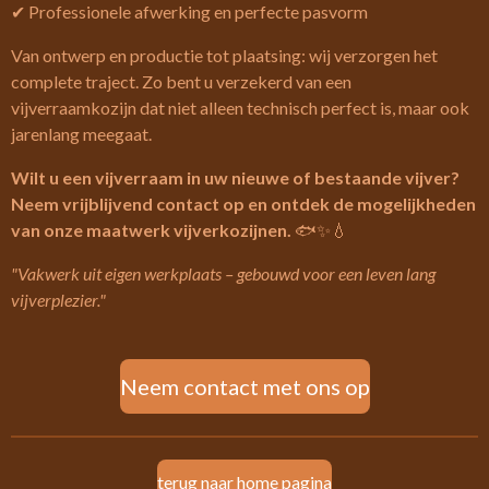
✔ Professionele afwerking en perfecte pasvorm
Van ontwerp en productie tot plaatsing: wij verzorgen het
complete traject. Zo bent u verzekerd van een
vijverraamkozijn dat niet alleen technisch perfect is, maar ook
jarenlang meegaat.
Wilt u een vijverraam in uw nieuwe of bestaande vijver?
Neem vrijblijvend contact op en ontdek de mogelijkheden
van onze maatwerk vijverkozijnen.
🐟✨💧
"Vakwerk uit eigen werkplaats – gebouwd voor een leven lang
vijverplezier."
Neem contact met ons op
terug naar home pagina