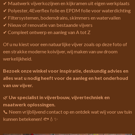
✔ Maatwerk vijverkozijnen en kijkramen uit eigen werkplaats
✔ Polyester, 4Everflex folie en EPDM folie voor waterdichting
✔ Filtersystemen, bodemdrains, skimmers en watervallen
✔ Nieuw of renovatie van bestaande vijvers
✔ Compleet ontwerp en aanleg van A tot Z
Of u nu kiest voor een natuurlijke vijver zoals op deze foto of
een strakke moderne koivijver, wij maken van uw droom
werkelijkheid.
Bezoek onze winkel voor inspiratie, deskundig advies en
alles wat u nodig heeft voor de aanleg en het onderhoud
van uw vijver.
🌿
Uw specialist in vijverbouw, vijvertechniek en
maatwerk oplossingen.
📞 Neem vrijblijvend contact op en ontdek wat wij voor uw tuin
kunnen betekenen! 🐟💧✨