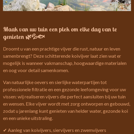
Maak van uw tuin een plek om elke dag van te
genieten 🌿💦🐟
Droomt u van een prachtige vijver die rust, natuur en leven
samenbrengt? Deze schitterende koivijver laat zien wat er
mogelijk is wanneer vakmanschap, hoogwaardige materialen
en oog voor detail samenkomen.
Van natuurlijke oevers en sierlijke waterpartijen tot
professionele filtratie en een gezonde leefomgeving voor uw
vissen: wij realiseren vijvers die perfect aansluiten bij uw tuin
en wensen. Elke vijver wordt met zorg ontworpen en gebouwd,
zodat u jarenlang kunt genieten van helder water, gezonde koi
en een unieke uitstraling.
✔ Aanleg van koivijvers, siervijvers en zwemvijvers