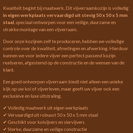
Kwaliteit begint bij maatwerk. Dit vijverraamkozijn is volledig
in eigen werkplaats vervaardigd uit stevig 50 x 50 x 5 mm
staal
, speciaal ontworpen voor een veilige, duurzame en
strakke montage van een vijverraam.
Door onze kozijnen zelf te produceren, hebben we volledige
controle over de kwaliteit, afmetingen en afwerking. Hierdoor
kunnen we voor iedere vijver een perfect passend kozijn
realiseren, afgestemd op de constructie en de wensen van de
klant.
Een goed ontworpen vijverraam biedt niet alleen een unieke
kijk op uw koi of vijverleven, maar geeft uw vijver ook een
exclusieve en luxe uitstraling.
✔ Volledig maatwerk uit eigen werkplaats
✔ Vervaardigd uit robuust 50 x 50 x 5 mm staal
✔ Geschikt voor koivijvers en siervijvers
✔ Sterke, duurzame en veilige constructie