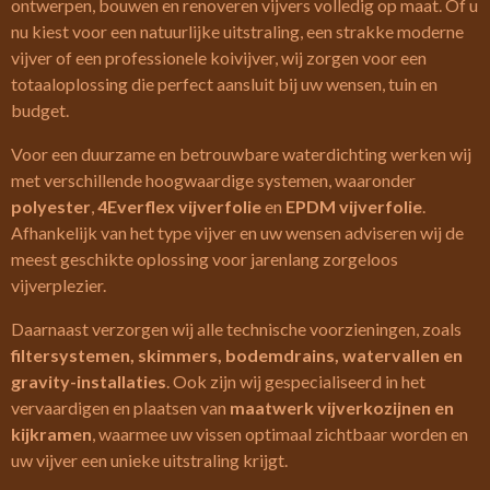
ontwerpen, bouwen en renoveren vijvers volledig op maat. Of u
nu kiest voor een natuurlijke uitstraling, een strakke moderne
vijver of een professionele koivijver, wij zorgen voor een
totaaloplossing die perfect aansluit bij uw wensen, tuin en
budget.
Voor een duurzame en betrouwbare waterdichting werken wij
met verschillende hoogwaardige systemen, waaronder
polyester
,
4Everflex vijverfolie
en
EPDM vijverfolie
.
Afhankelijk van het type vijver en uw wensen adviseren wij de
meest geschikte oplossing voor jarenlang zorgeloos
vijverplezier.
Daarnaast verzorgen wij alle technische voorzieningen, zoals
filtersystemen, skimmers, bodemdrains, watervallen en
gravity-installaties
. Ook zijn wij gespecialiseerd in het
vervaardigen en plaatsen van
maatwerk vijverkozijnen en
kijkramen
, waarmee uw vissen optimaal zichtbaar worden en
uw vijver een unieke uitstraling krijgt.