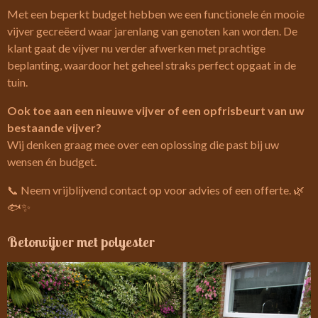
Met een beperkt budget hebben we een functionele én mooie
vijver gecreëerd waar jarenlang van genoten kan worden. De
klant gaat de vijver nu verder afwerken met prachtige
beplanting, waardoor het geheel straks perfect opgaat in de
tuin.
Ook toe aan een nieuwe vijver of een opfrisbeurt van uw
bestaande vijver?
Wij denken graag mee over een oplossing die past bij uw
wensen én budget.
📞 Neem vrijblijvend contact op voor advies of een offerte. 🌿
🐟✨
Betonvijver met polyester