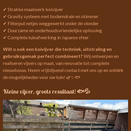
✔ Strakke maatwerk koivijver
✔ Gravity systeem met bodemdrain en skimmer
✔ Filterput netjes weggewerkt onder de vlonder
✔ Duurzame en onderhoudsvriendelijke oplossing
✔ Complete tuinafwerking in Japanse sfeer
Wilt u ook een koivijver die techniek, uitstraling en
gebruiksgemak perfect combineert?
Wij ontwerpen en
realiseren vijvers op maat, van renovatie tot complete
nieuwbouw. Neem vrijblijvend contact met ons op en ontdek
de mogelijkheden voor uw tuin! 🌿✨🐟
Kleine vijver, groots resultaat! 🐟💦