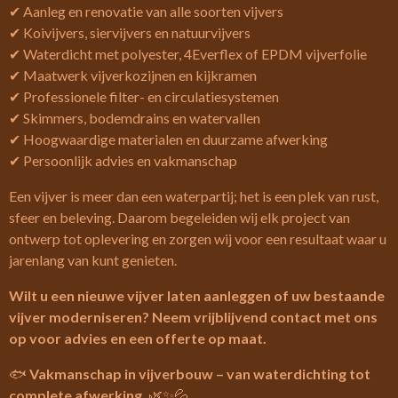
✔ Aanleg en renovatie van alle soorten vijvers
✔ Koivijvers, siervijvers en natuurvijvers
✔ Waterdicht met polyester, 4Everflex of EPDM vijverfolie
✔ Maatwerk vijverkozijnen en kijkramen
✔ Professionele filter- en circulatiesystemen
✔ Skimmers, bodemdrains en watervallen
✔ Hoogwaardige materialen en duurzame afwerking
✔ Persoonlijk advies en vakmanschap
Een vijver is meer dan een waterpartij; het is een plek van rust,
sfeer en beleving. Daarom begeleiden wij elk project van
ontwerp tot oplevering en zorgen wij voor een resultaat waar u
jarenlang van kunt genieten.
Wilt u een nieuwe vijver laten aanleggen of uw bestaande
vijver moderniseren? Neem vrijblijvend contact met ons
op voor advies en een offerte op maat.
🐟
Vakmanschap in vijverbouw – van waterdichting tot
complete afwerking.
🌿✨💦