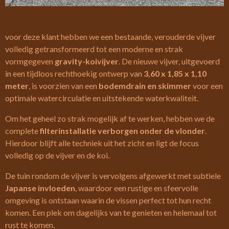
voor deze klant hebben we een bestaande, verouderde vijver
volledig getransformeerd tot een moderne en strak
vormgegeven
gravity-koivijver
. De nieuwe vijver, uitgevoerd
in een tijdloos rechthoekig ontwerp van
3,60 x 1,85 x 1,10
meter
, is voorzien van een
bodemdrain en skimmer
voor een
optimale watercirculatie en uitstekende waterkwaliteit.
Om het geheel zo strak mogelijk af te werken, hebben we de
complete
filterinstallatie verborgen onder de vlonder
.
Hierdoor blijft alle techniek uit het zicht en ligt de focus
volledig op de vijver en de koi.
De tuin rondom de vijver is vervolgens afgewerkt met subtiele
Japanse invloeden
, waardoor een rustige en sfeervolle
omgeving is ontstaan waarin de vissen perfect tot hun recht
komen. Een plek om dagelijks van te genieten en helemaal tot
rust te komen.