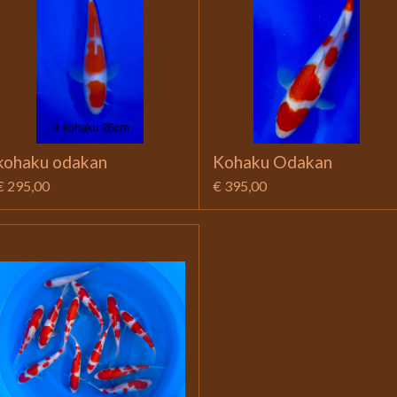
kohaku odakan
Kohaku Odakan
€ 295,00
€ 395,00