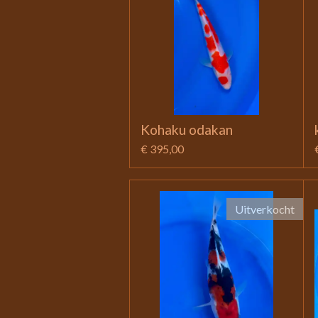
Kohaku odakan
€ 395,00
Uitverkocht