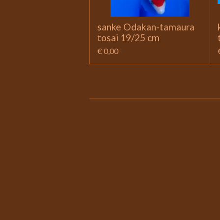
sanke Odakan-tamaura
tosai 19/25 cm
€ 0,00