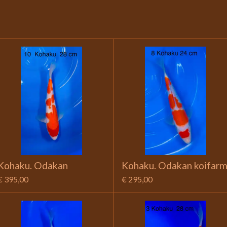
Kohaku. Odakan
Kohaku. Odakan koifar
€ 395,00
€ 295,00