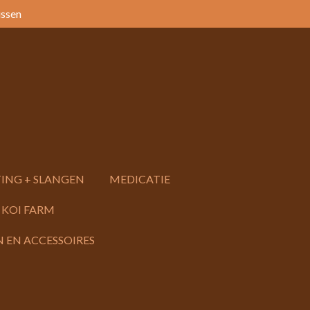
issen
ING + SLANGEN
MEDICATIE
 KOI FARM
 EN ACCESSOIRES