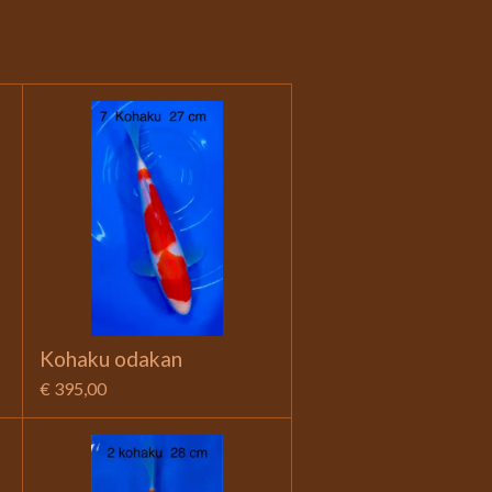
m
Kohaku odakan
€ 395,00