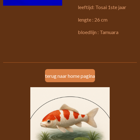
leeftijd: Tosai 1ste jaar
lengte : 26 cm
bloedlijn : Tamuara
terug naar home pagina