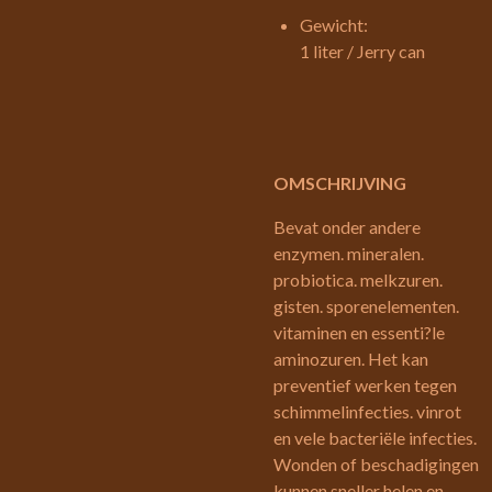
Gewicht:
1 liter / Jerry can
OMSCHRIJVING
Bevat onder andere
enzymen. mineralen.
probiotica. melkzuren.
gisten. sporenelementen.
vitaminen en essenti?le
aminozuren. Het kan
preventief werken tegen
schimmelinfecties. vinrot
en vele bacteriële infecties.
Wonden of beschadigingen
kunnen sneller helen en