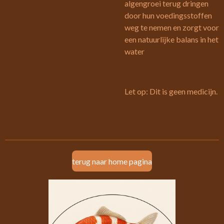
algengroei terug dringen
door hun voedingsstoffen
weg te nemen en zorgt voor
een natuurlijke balans in het
water
Let op: Dit is geen medicijn.
terug naar home pagina