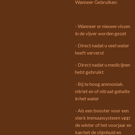
Wanneer Gebruiken:
- Wanneer er nieuwe vissen
in de vijver worden gezet
- Direct nadat u veel water
heeft ververst
- Direct nadat u medicijnen
hebt gebruikt
- Bij te hoog ammoniak.
nitriet en of nitraat gehalte
in het water
- Als een booster voor een
sterk immuunsysteem v¢¢r
de winter of het voorjaar en
kan het de slijmhuid en