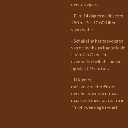
over de vijver.
- Elke 14 dagen na doseren.
250 ml Per 10.000 liter
vijverwater.
- Schakel na het toevoegen
van de melkzuurbacterie de
UV of/en Ozon en
eventuele eiwit afschuimer
tijdelijk (24 uur) uit.
- U kunt de
melkzuurbacteriën ook
over het voer doen. maar
maak niet meer aan dan u in
??n of twee dagen voert.