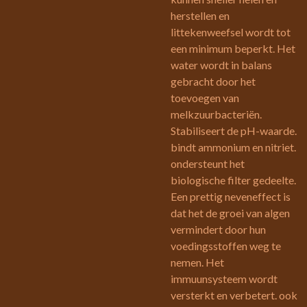
herstellen en
littekenweefsel wordt tot
een minimum beperkt. Het
water wordt in balans
gebracht door het
toevoegen van
melkzuurbacteriën.
Stabiliseert de pH-waarde.
bindt ammonium en nitriet.
ondersteunt het
biologische filter gedeelte.
Een prettig neveneffect is
dat het de groei van algen
vermindert door hun
voedingsstoffen weg te
nemen. Het
immuunsysteem wordt
versterkt en verbetert. ook