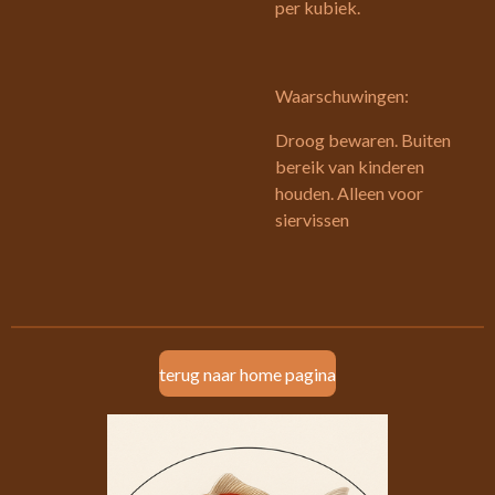
per kubiek.
Waarschuwingen:
Droog bewaren. Buiten
bereik van kinderen
houden. Alleen voor
siervissen
terug naar home pagina