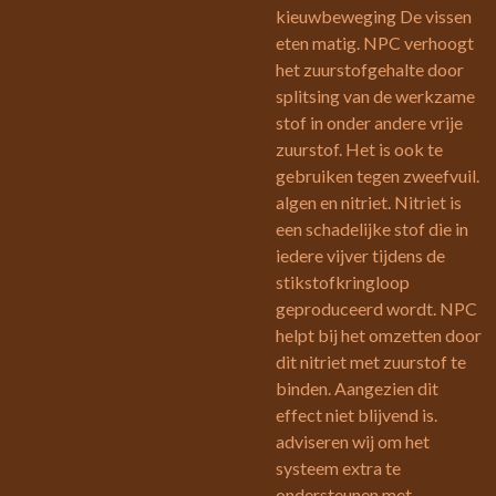
kieuwbeweging De vissen
eten matig. NPC verhoogt
het zuurstofgehalte door
splitsing van de werkzame
stof in onder andere vrije
zuurstof. Het is ook te
gebruiken tegen zweefvuil.
algen en nitriet. Nitriet is
een schadelijke stof die in
iedere vijver tijdens de
stikstofkringloop
geproduceerd wordt. NPC
helpt bij het omzetten door
dit nitriet met zuurstof te
binden. Aangezien dit
effect niet blijvend is.
adviseren wij om het
systeem extra te
ondersteunen met