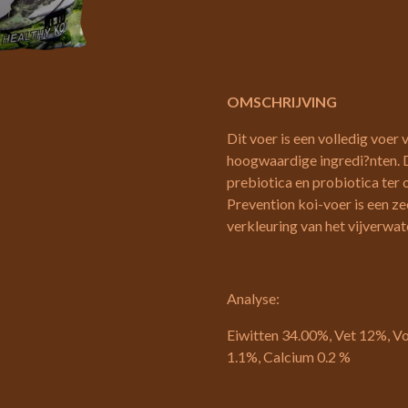
OMSCHRIJVING
Dit voer is een volledig voer
hoogwaardige ingredi?nten. Da
prebiotica en probiotica ter
Prevention koi-voer is een z
verkleuring van het vijverwate
Analyse:
Eiwitten 34.00%, Vet 12%, Vo
1.1%, Calcium 0.2 %