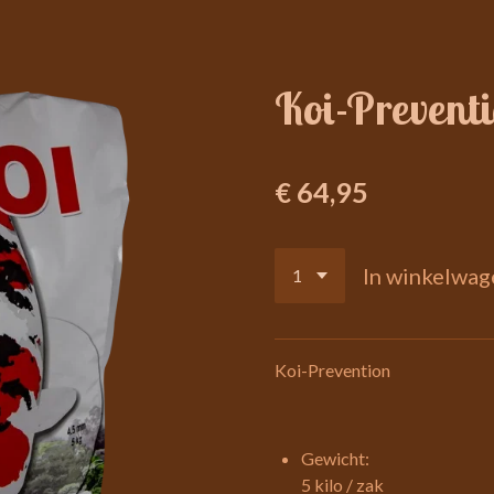
Koi-Preventi
€ 64,95
In winkelwag
Koi-Prevention
Gewicht:
5 kilo / zak