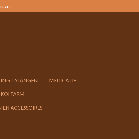
issen
ING + SLANGEN
MEDICATIE
 KOI FARM
 EN ACCESSOIRES