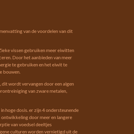
amenvatting van de voordelen van dit
Zieke vissen gebruiken meer eiwitten
eren. Door het aanbieden van meer
nergie te gebruiken en het eiwit te
te bouwen.
e, dit wordt vervangen door een algen
erontreiniging van zware metalen,
n hoge dosis. er zijn 4 ondersteunende
 ontwikkeling door meer en langere
rptie van voedsel deeltjes
gene culturen worden vernietigd uit de