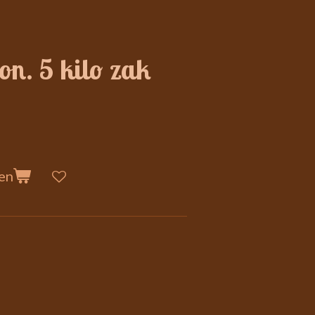
on. 5 kilo zak
en