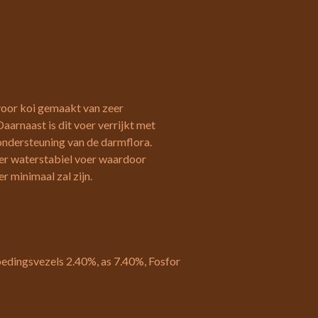
 voor koi gemaakt van zeer
arnaast is dit voer verrijkt met
 ondersteuning van de darmflora.
eer waterstabiel voer waardoor
r minimaal zal zijn.
edingsvezels 2.40%, as 7.40%, Fosfor