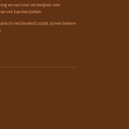
king en necrose verdwijnen. een
an vet kan herstellen.
ganisch verbindend zodat zij een betere
.