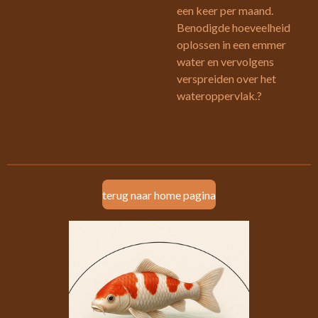
een keer per maand.
Benodigde hoeveelheid
oplossen in een emmer
water en vervolgens
verspreiden over het
wateroppervlak.?
terug naar home pagina