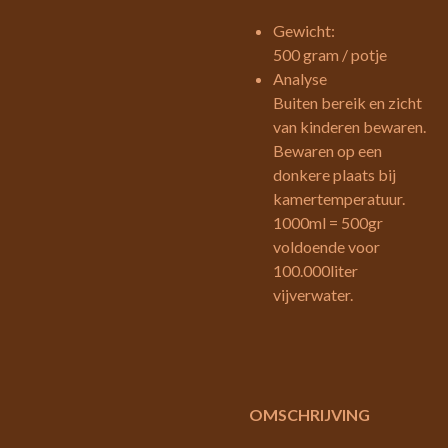
Gewicht:
500 gram / potje
Analyse
Buiten bereik en zicht
van kinderen bewaren.
Bewaren op een
donkere plaats bij
kamertemperatuur.
1000ml = 500gr
voldoende voor
100.000liter
vijverwater.
OMSCHRIJVING