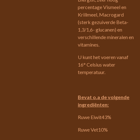
percentage Vismeel en
Krillmeel, Macrogard
(sterk gezuiverde Beta-
1,3/1,6- glucanen) en
verschillende mineralen en
vitamines.
U kunt het voeren vanaf
16° Celsius water
temperatuur.
Bevat o.a de volgende
ingrediënten:
Ruwe Eiwit43%
Ruwe Vet10%