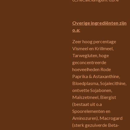
Overige ingrediënten zijn
o.a:
Zeer hoog percentage
Vismeel en Krillmeel,
Tarwegluten, hoge
geconcentreerde
hoeveelheden Rode
Paprika & Astaxanthine,
Bloedplasma, Sojalecithine,
ontvette Sojabonen,
Maïszetmeel, Biergist
(bestaat uit o.a
Spoorelementen en
Aminozuren), Macrogard
(sterk gezuiverde Beta-