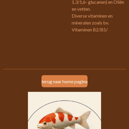
1,3/1,6- glucanen) en Oliën
en vetten.
Diverse vitaminen en
mineralen zoals bv.
Vitaminen B2/B5/
terug naar home pagina