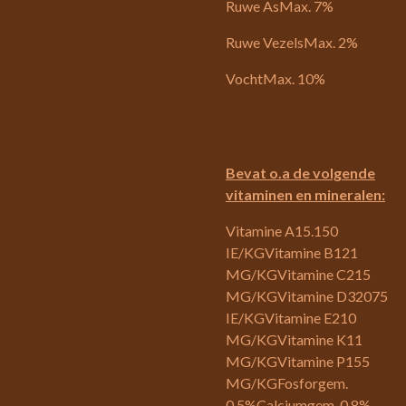
Ruwe AsMax. 7%
Ruwe VezelsMax. 2%
VochtMax. 10%
Bevat o.a de volgende
vitaminen en mineralen:
Vitamine A15.150
IE/KGVitamine B121
MG/KGVitamine C215
MG/KGVitamine D32075
IE/KGVitamine E210
MG/KGVitamine K11
MG/KGVitamine P155
MG/KGFosforgem.
0,5%Calciumgem. 0,8%