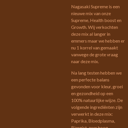
Nagasaki Supreme is een
nieuwe mix van onze
Supreme, Health boost en
Growth. Wij verkochten
deze mix al langer in
emmers maar we hebben er
nu 1 korrel van gemaakt
vanwege de grote vraag
naar deze mix.
Na lang testen hebben we
een perfecte balans
gevonden voor kleur, groei
en gezondheid op een
100% natuurlijke wijze. De
volgende ingrediënten zijn
verwerkt in deze mix:
Paprika, Bloedplasma,
Biergist, zeer hoog