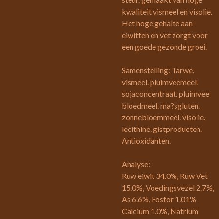
kwaliteit vismeel en visolie.
Het hoge gehalte aan
eiwitten en vet zorgt voor
een goede gezonde groei.
Samenstelling: Tarwe.
vismeel. pluimveemeel.
sojaconcentraat. pluimvee
bloedmeel. ma?sgluten.
zonnebloemmeel. visolie.
lecithine. gistproducten.
Antioxidanten.
Analyse:
Ruw eiwit 34.0%, Ruw Vet
15.0%, Voedingsvezel 2.7%,
As 6.6%, Fosfor 1.01%,
Calcium 1.0%, Natrium