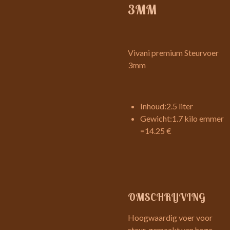
3MM
Vivani premium Steurvoer
3mm
Inhoud:
2.5 liter
Gewicht:
1.7 kilo emmer
=14.25 €
OMSCHRIJVING
Hoogwaardig voer voor
steur. gemaakt van hoge