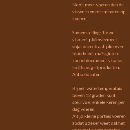
Nooit meer voeren dan de
vissen in enkele minuten op
kunnen.
Samenstelling: Tarwe.
vismeel. pluimveemeel.
sojaconcentraat. pluimvee
bloedmeel. ma?sgluten.
zonnebloemmeel. visolie.
lecithine. gistproducten.
Antioxidanten.
Bij een watertemperatuur
boven 12 graden kunt
steurvoer enkele keren per
dag voeren.
Altijd kleine porties voeren
zodat u zeker weet dat het
voer snel wordt gegeten.