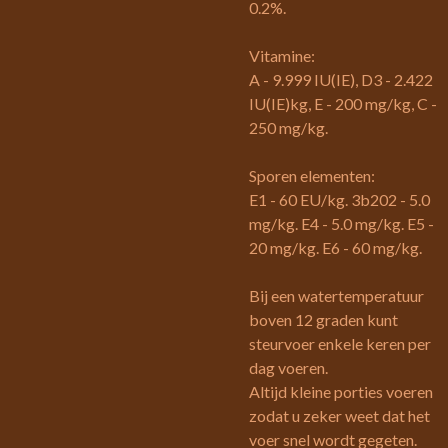
0.2%.
Vitamine:
A - 9.999 IU(IE), D3 - 2.422
IU(IE)kg, E - 200 mg/kg, C -
250 mg/kg.
Sporen elementen:
E1 - 60 EU/kg. 3b202 - 5.0
mg/kg. E4 - 5.0 mg/kg. E5 -
20 mg/kg. E6 - 60 mg/kg.
Bij een watertemperatuur
boven 12 graden kunt
steurvoer enkele keren per
dag voeren.
Altijd kleine porties voeren
zodat u zeker weet dat het
voer snel wordt gegeten.