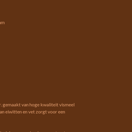
3mm
. gemaakt van hoge kwaliteit vismeel
aan eiwitten en vet zorgt voor een