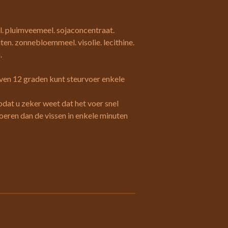
l. pluimveemeel. sojaconcentraat.
en. zonnebloemmeel. visolie. lecithine.
.
ven 12 graden kunt steurvoer enkele
zodat u zeker weet dat het voer snel
eren dan de vissen in enkele minuten