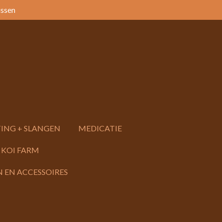
issen
ING + SLANGEN
MEDICATIE
 KOI FARM
 EN ACCESSOIRES