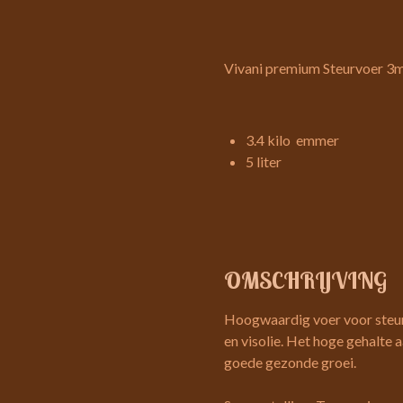
Vivani premium Steurvoer 
3.4 kilo emmer
5 liter
OMSCHRIJVING
Hoogwaardig voer voor steur
en visolie. Het hoge gehalte 
goede gezonde groei.