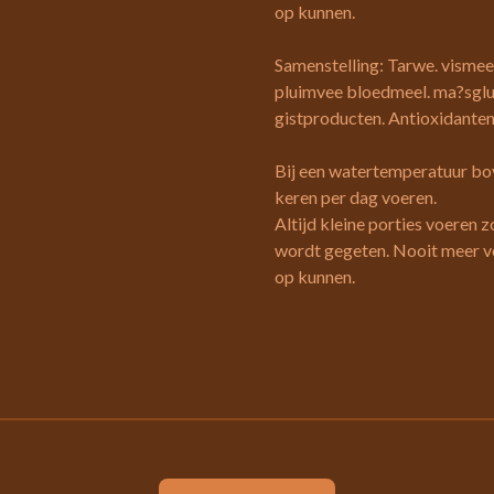
op kunnen.
Samenstelling: Tarwe. vismee
pluimvee bloedmeel. ma?sglut
gistproducten. Antioxidanten
Bij een watertemperatuur bo
keren per dag voeren.
Altijd kleine porties voeren 
wordt gegeten. Nooit meer vo
op kunnen.