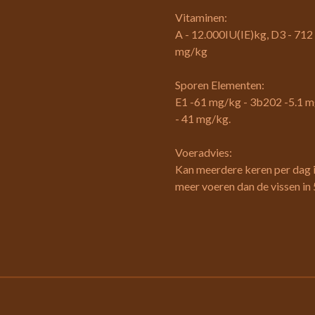
Vitaminen:
A - 12.000IU(IE)kg, D3 - 712 
mg/kg
Sporen Elementen:
E1 -61 mg/kg - 3b202 -5.1 m
- 41 mg/kg.
Voeradvies:
Kan meerdere keren per dag i
meer voeren dan de vissen in