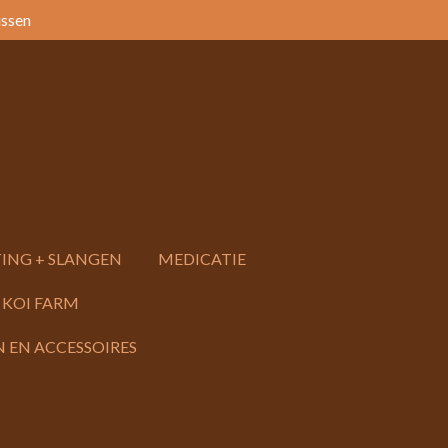
issen
ING + SLANGEN
MEDICATIE
 KOI FARM
 EN ACCESSOIRES