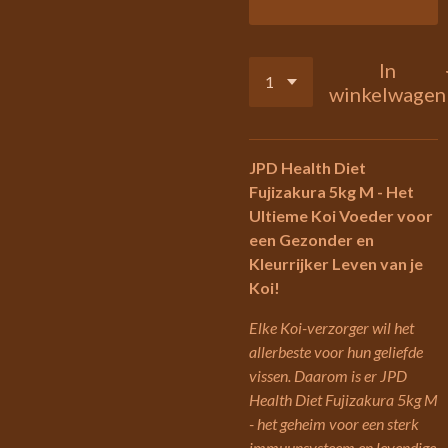
In
winkelwagen
JPD Health Diet
Fujizakura 5kg M - Het
Ultieme Koi Voeder voor
een Gezonder en
Kleurrijker Leven van je
Koi!
Elke Koi-verzorger wil het
allerbeste voor hun geliefde
vissen. Daarom is er JPD
Health Diet Fujizakura 5kg M
- het geheim voor een sterk
immuunsysteem en levendige