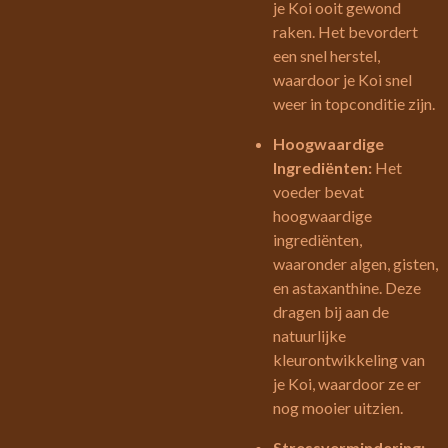
je Koi ooit gewond
raken. Het bevordert
een snel herstel,
waardoor je Koi snel
weer in topconditie zijn.
Hoogwaardige
Ingrediënten:
Het
voeder bevat
hoogwaardige
ingrediënten,
waaronder algen, gisten,
en astaxanthine. Deze
dragen bij aan de
natuurlijke
kleurontwikkeling van
je Koi, waardoor ze er
nog mooier uitzien.
Stressvermindering: