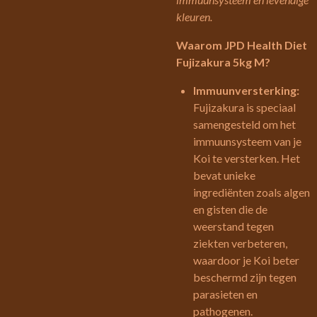
kleuren.
Waarom JPD Health Diet
Fujizakura 5kg M?
Immuunversterking:
Fujizakura is speciaal
samengesteld om het
immuunsysteem van je
Koi te versterken. Het
bevat unieke
ingrediënten zoals algen
en gisten die de
weerstand tegen
ziekten verbeteren,
waardoor je Koi beter
beschermd zijn tegen
parasieten en
pathogenen.