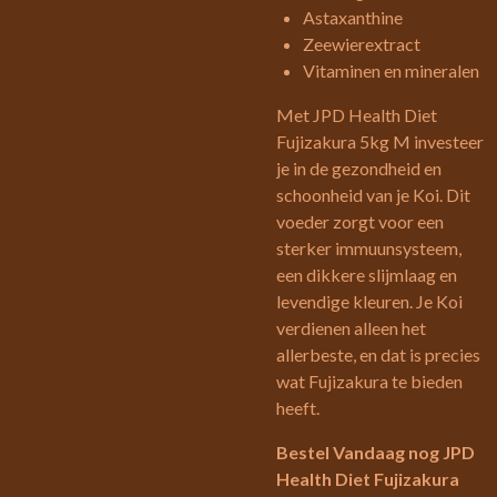
Astaxanthine
Zeewierextract
Vitaminen en mineralen
Met JPD Health Diet
Fujizakura 5kg M investeer
je in de gezondheid en
schoonheid van je Koi. Dit
voeder zorgt voor een
sterker immuunsysteem,
een dikkere slijmlaag en
levendige kleuren. Je Koi
verdienen alleen het
allerbeste, en dat is precies
wat Fujizakura te bieden
heeft.
Bestel Vandaag nog JPD
Health Diet Fujizakura