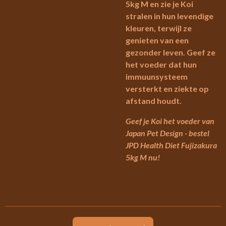
5kg M en zie je Koi
stralen in hun levendige
kleuren, terwijl ze
genieten van een
gezonder leven. Geef ze
het voeder dat hun
immuunsysteem
versterkt en ziekte op
afstand houdt.
Geef je Koi het voeder van
Japan Pet Design - bestel
JPD Health Diet Fujizakura
5kg M nu!