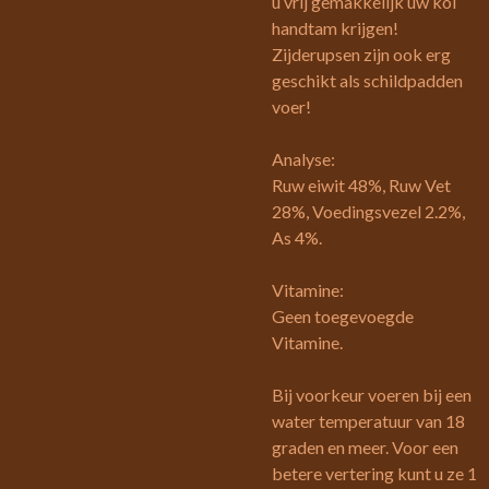
u vrij gemakkelijk uw koi
handtam krijgen!
Zijderupsen zijn ook erg
geschikt als schildpadden
voer!
Analyse:
Ruw eiwit 48%, Ruw Vet
28%, Voedingsvezel 2.2%,
As 4%.
Vitamine:
Geen toegevoegde
Vitamine.
Bij voorkeur voeren bij een
water temperatuur van 18
graden en meer. Voor een
betere vertering kunt u ze 1