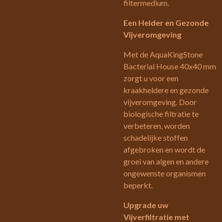
filtermedium.
Een Helder en Gezonde
Vijveromgeving
Met de AquaKingStone
Bacterial House 40x40 mm
zorgt u voor een
kraakheldere en gezonde
vijveromgeving. Door
biologische filtratie te
verbeteren, worden
schadelijke stoffen
afgebroken en wordt de
groei van algen en andere
ongewenste organismen
beperkt.
Upgrade uw
Vijverfiltratie met