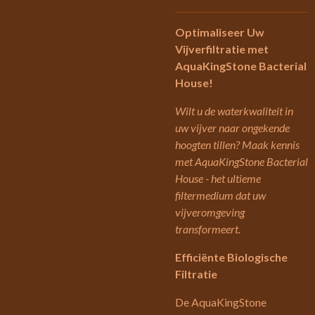
Optimaliseer Uw
Vijverfiltratie met
AquaKingStone Bacterial
House!
Wilt u de waterkwaliteit in
uw vijver naar ongekende
hoogten tillen? Maak kennis
met AquaKingStone Bacterial
House - het ultieme
filtermedium dat uw
vijveromgeving
transformeert.
Efficiënte Biologische
Filtratie
De AquaKingStone