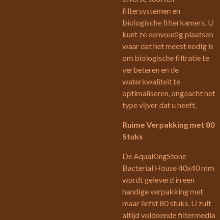
filtersystemen en
biologische filterkamers. U
kunt ze eenvoudig plaatsen
waar dat het meest nodig is
om biologische filtratie te
verbeteren en de
waterkwaliteit te
optimaliseren, ongeacht het
type vijver dat u heeft.
Ruime Verpakking met 80
Stuks
De AquaKingStone
Bacterial House 40x40 mm
wordt geleverd in een
handige verpakking met
maar liefst 80 stuks. U zult
altijd voldoende filtermedia