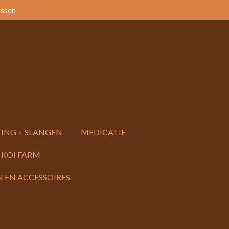
issen
ING + SLANGEN
MEDICATIE
 KOI FARM
 EN ACCESSOIRES