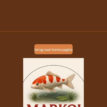
terug naar home pagina