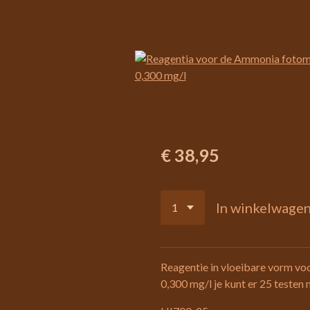
€ 38,95
In winkelwage
Reagentie in vloeibare vorm vo
0,300 mg/l je kunt er 25 testen