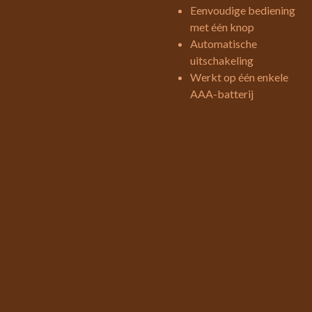
Eenvoudige bediening
met één knop
Automatische
uitschakeling
Werkt op één enkele
AAA-batterij