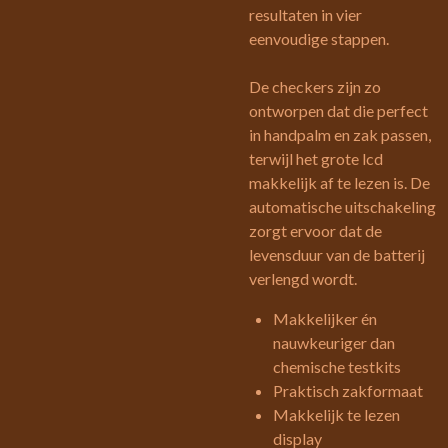
resultaten in vier
eenvoudige stappen.
De checkers zijn zo
ontworpen dat die perfect
in handpalm en zak passen,
terwijl het grote lcd
makkelijk af te lezen is. De
automatische uitschakeling
zorgt ervoor dat de
levensduur van de batterij
verlengd wordt.
Makkelijker én
nauwkeuriger dan
chemische testkits
Praktisch zakformaat
Makkelijk te lezen
display