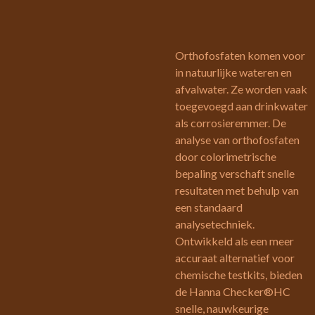
Orthofosfaten komen voor
in natuurlijke wateren en
afvalwater. Ze worden vaak
toegevoegd aan drinkwater
als corrosieremmer. De
analyse van orthofosfaten
door colorimetrische
bepaling verschaft snelle
resultaten met behulp van
een standaard
analysetechniek.
Ontwikkeld als een meer
accuraat alternatief voor
chemische testkits, bieden
de Hanna Checker®HC
snelle, nauwkeurige