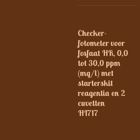
Checker-
fotometer voor
fosfaat HR, 0,0
tot 30,0 ppm
(mg/l) met
starterskit
reagentia en 2
cuvetten
HI717