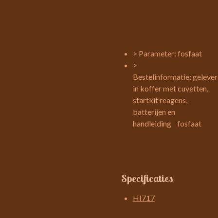
>
Parameter:
fosfaat
>
Bestelinformatie:
geleve
in koffer met cuvetten,
startkit reagens,
batterijen en
handleiding fosfaat
Specificaties
HI717