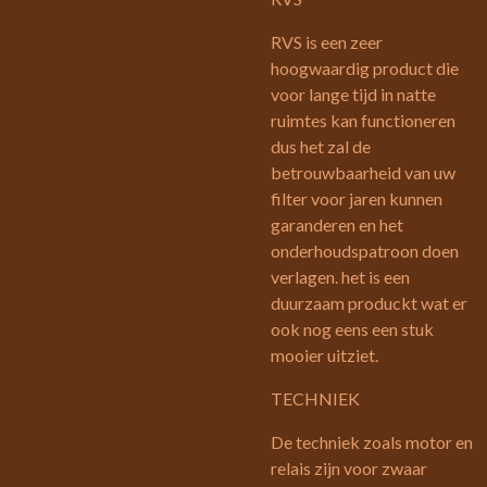
RVS is een zeer
hoogwaardig product die
voor lange tijd in natte
ruimtes kan functioneren
dus het zal de
betrouwbaarheid van uw
filter voor jaren kunnen
garanderen en het
onderhoudspatroon doen
verlagen. het is een
duurzaam produckt wat er
ook nog eens een stuk
mooier uitziet.
TECHNIEK
De techniek zoals motor en
relais zijn voor zwaar