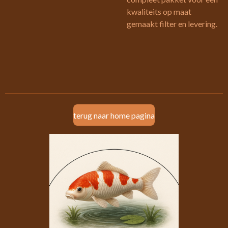
kwaliteits op maat
gemaakt filter en levering.
terug naar home pagina