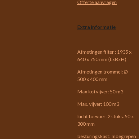
Offerte aanvragen
Extra informatie
Afmetingen filter : 1935 x
640 x 750 mm (LxBxH)
Afmetingen trommel: Ø
500 x 400 mm
Max koi vijver: 50 m3
Max. vijver: 100 m3
lucht toevoer: 2 stuks. 50 x
300 mm
besturingskast: Inbegrepen