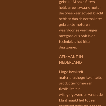
gebruik.Al onze filters
hebben een zwaare motor
die twee keer zoveel kracht
hebben dan de normalieter
gebruikte motoren
waardoor ze veel langer
meegaan.dus ook in de
techniek is het filter
duurzamer.
GEMAAKT IN
NEDERLAND
Hoge kwaliteit
materialen,hoge kwaliteits
productie normen en
flexibiliteit in
wijzigingswensen vanuit de
klant maakt het tot een
compleet pakket voor een