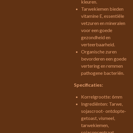
kleuren.
Tarwekiemen bieden
vitamine E, essentiële
vetzuren en mineralen
voor een goede
gezondheid en
verteerbaarheid.
Organische zuren
bevorderen een goede
vertering en remmen
pathogene bacteriën.
Specificaties:
Korrelgrootte: 6mm
Ingrediënten: Tarwe,
sojascroot- ontdopte-
getoast, vismeel,
tarwekiemen,
sojaconcentraat,