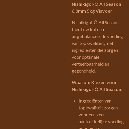
Nishikigoi-Ô All Season
6,0mm 5kg Visvoer
Nishikigoi-Ô All Season
biedt uw koi een
uitgebalanceerde voeding
van topkwaliteit, met
ingrediënten die zorgen
voor optimale
verteerbaarheid en
gezondheid.
Waarom Kiezen voor
Nishikigoi-Ô All Season:
Ingrediënten van
topkwaliteit zorgen
voor een zeer
aantrekkelijke voeding
voor uw koi.