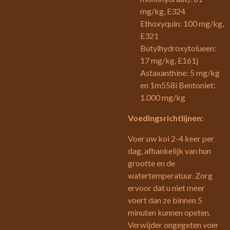
mg/kg, E324
Ethoxyquin: 100 mg/kg,
E321
Butylhydroxytolueen:
17 mg/kg, E161j
Astaxanthine: 5 mg/kg
en 1m558i Bentoniet:
1.000 mg/kg
Voedingsrichtlijnen:
Voer uw koi 2-4 keer per
dag, afhankelijk van hun
grootte en de
watertemperatuur. Zorg
ervoor dat u niet meer
voert dan ze binnen 5
minuten kunnen opeten.
Verwijder ongegeten voer