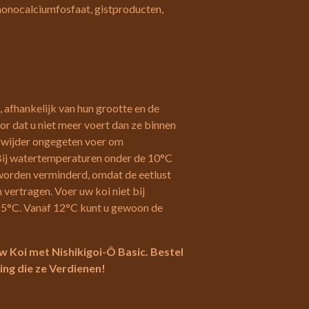
monocalciumfosfaat, gistproducten,
 afhankelijk van hun grootte en de
r dat u niet meer voert dan ze binnen
rwijder ongegeten voer om
ij watertemperaturen onder de 10°C
orden verminderd, omdat de eetlust
 vertragen. Voer uw koi niet bij
 5°C. Vanaf 12°C kunt u gewoon de
w Koi met Nishikigoi-Ô Basic. Bestel
ng die ze Verdienen!