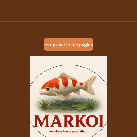
terug naar home pagina