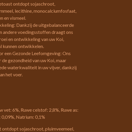
etoast ontdopt sojaschroot,
meel, lecithine, monocalciumfosfaat,
n en vismeel.
keling: Dankzij de uitgebalanceerde
en andere voedingsstoffen draagt ons
roei en ontwikkeling van uw Koi,
l kunnen ontwikkelen.
oor een Gezonde Leefomgeving: Ons
or de gezondheid van uw Koi, maar
de waterkwaliteit in uw vijver, dankzij
an het voer.
w vet: 6%, Ruwe celstof: 2,8%, Ruwe as:
: 0,09%, Natrium: 0,1%
st ontdopt sojaschroot, pluimveemeel,