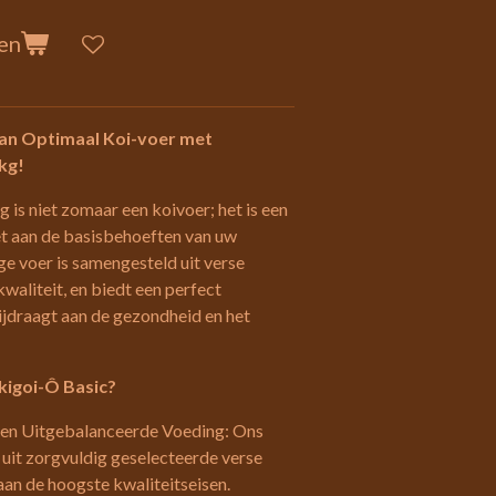
en
van Optimaal Koi-voer met
kg!
is niet zomaar een koivoer; het is een
et aan de basisbehoeften van uw
ge voer is samengesteld uit verse
waliteit, en biedt een perfect
jdraagt aan de gezondheid en het
kigoi-Ô Basic?
een Uitgebalanceerde Voeding: Ons
uit zorgvuldig geselecteerde verse
aan de hoogste kwaliteitseisen.