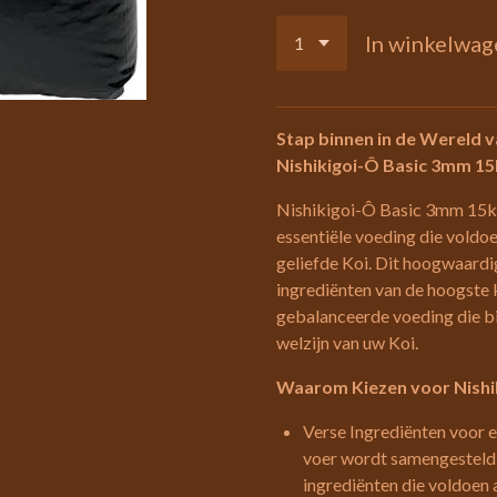
In winkelwag
Stap binnen in de Wereld 
Nishikigoi-Ô Basic 3mm 15
Nishikigoi-Ô Basic 3mm 15kg 
essentiële voeding die voldo
geliefde Koi. Dit hoogwaardi
ingrediënten van de hoogste k
gebalanceerde voeding die bi
welzijn van uw Koi.
Waarom Kiezen voor Nishi
Verse Ingrediënten voor 
voer wordt samengesteld 
ingrediënten die voldoen 