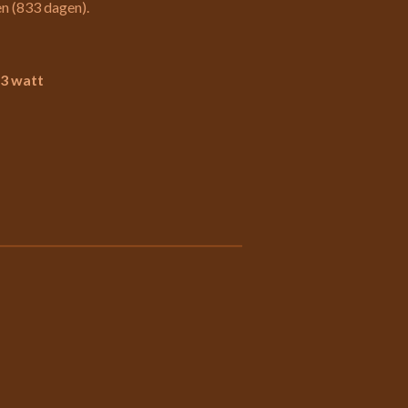
n (833 dagen).
23 watt