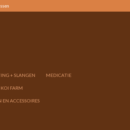
issen
ING + SLANGEN
MEDICATIE
 KOI FARM
 EN ACCESSOIRES