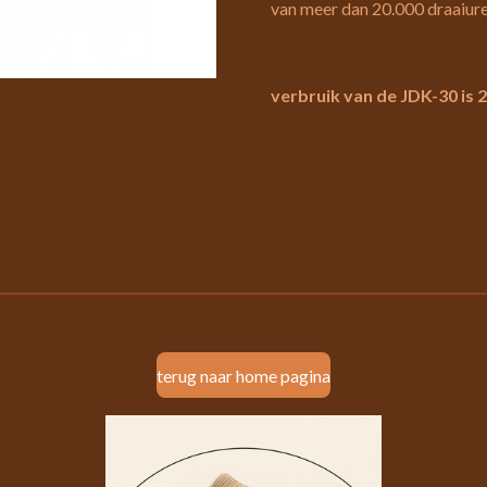
van meer dan 20.000 draaiure
verbruik van de JDK-30 is 
terug naar home pagina