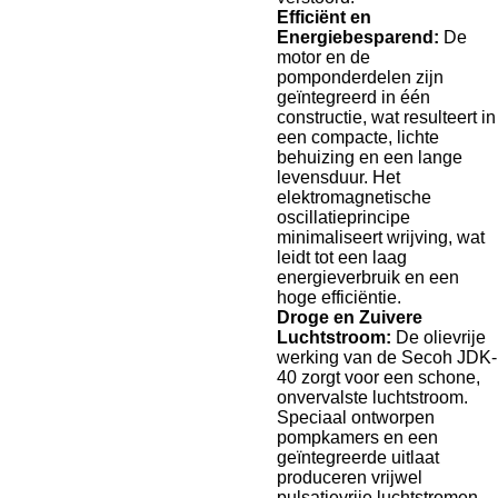
Efficiënt en
Energiebesparend:
De
motor en de
pomponderdelen zijn
geïntegreerd in één
constructie, wat resulteert in
een compacte, lichte
behuizing en een lange
levensduur. Het
elektromagnetische
oscillatieprincipe
minimaliseert wrijving, wat
leidt tot een laag
energieverbruik en een
hoge efficiëntie.
Droge en Zuivere
Luchtstroom:
De olievrije
werking van de Secoh JDK-
40 zorgt voor een schone,
onvervalste luchtstroom.
Speciaal ontworpen
pompkamers en een
geïntegreerde uitlaat
produceren vrijwel
pulsatievrije luchtstromen.