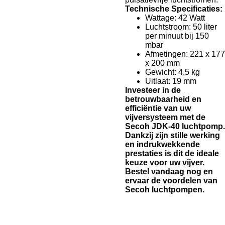
Technische Specificaties:
Wattage: 42 Watt
Luchtstroom: 50 liter
per minuut bij 150
mbar
Afmetingen: 221 x 177
x 200 mm
Gewicht: 4,5 kg
Uitlaat: 19 mm
Investeer in de
betrouwbaarheid en
efficiëntie van uw
vijversysteem met de
Secoh JDK-40 luchtpomp.
Dankzij zijn stille werking
en indrukwekkende
prestaties is dit de ideale
keuze voor uw vijver.
Bestel vandaag nog en
ervaar de voordelen van
Secoh luchtpompen.