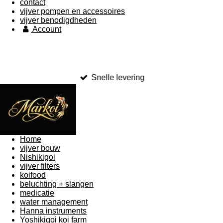
contact
vijver pompen en accessoires
vijver benodigdheden
Account
Snelle levering
Home
vijver bouw
Nishikigoi
vijver filters
koifood
beluchting + slangen
medicatie
water management
Hanna instruments
Yoshikigoi koi farm