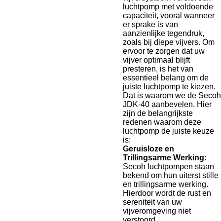
luchtpomp met voldoende
capaciteit, vooral wanneer
er sprake is van
aanzienlijke tegendruk,
zoals bij diepe vijvers. Om
ervoor te zorgen dat uw
vijver optimaal blijft
presteren, is het van
essentieel belang om de
juiste luchtpomp te kiezen.
Dat is waarom we de Secoh
JDK-40 aanbevelen. Hier
zijn de belangrijkste
redenen waarom deze
luchtpomp de juiste keuze
is:
Geruisloze en
Trillingsarme Werking:
Secoh luchtpompen staan
bekend om hun uiterst stille
en trillingsarme werking.
Hierdoor wordt de rust en
sereniteit van uw
vijveromgeving niet
verstoord.