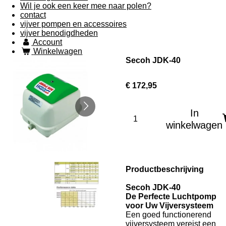
Wil je ook een keer mee naar polen?
contact
vijver pompen en accessoires
vijver benodigdheden
Account
Winkelwagen
Secoh JDK-40
€ 172,95
In
winkelwagen
Productbeschrijving
Secoh JDK-40
De Perfecte Luchtpomp
voor Uw Vijversysteem
Een goed functionerend
vijversysteem vereist een