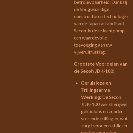
betrouwbaarheid. Dankzij
de hoogwaardige
constructie en technologie
van de Japanse fabrikant
Secoh, is deze luchtpomp
een waardevolle
toevoeging aan uw
vijveruitrusting.
Grootste Voordelen van
de Secoh JDK-100:
Geruisloze en
Trillingsarme
Werking:
De Secoh
JDK-100 werkt vrijwel
geluidloos en zonder
storende trillingen, wat
zorgt voor een stille en
rustige omgeving