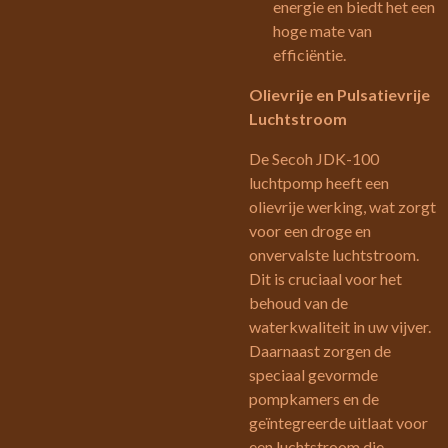
energie en biedt het een
hoge mate van
efficiëntie.
Olievrije en Pulsatievrije
Luchtstroom
De Secoh JDK-100
luchtpomp heeft een
olievrije werking, wat zorgt
voor een droge en
onvervalste luchtstroom.
Dit is cruciaal voor het
behoud van de
waterkwaliteit in uw vijver.
Daarnaast zorgen de
speciaal gevormde
pompkamers en de
geïntegreerde uitlaat voor
een luchtstroom die