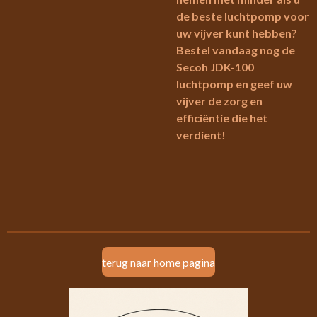
de beste luchtpomp voor
uw vijver kunt hebben?
Bestel vandaag nog de
Secoh JDK-100
luchtpomp en geef uw
vijver de zorg en
efficiëntie die het
verdient!
terug naar home pagina