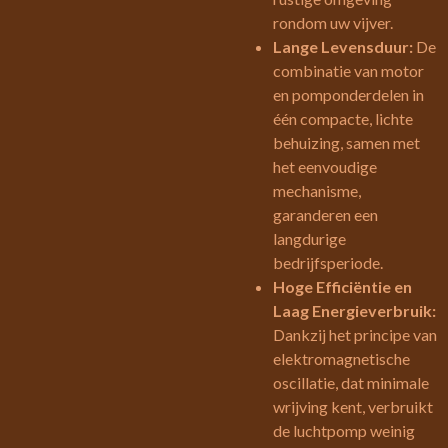
rondom uw vijver.
Lange Levensduur:
De
combinatie van motor
en pomponderdelen in
één compacte, lichte
behuizing, samen met
het eenvoudige
mechanisme,
garanderen een
langdurige
bedrijfsperiode.
Hoge Efficiëntie en
Laag Energieverbruik:
Dankzij het principe van
elektromagnetische
oscillatie, dat minimale
wrijving kent, verbruikt
de luchtpomp weinig