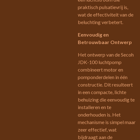
praktisch pulsatievrij is,
wat de effectiviteit van de
beluchting verbetert.
Eenvoudig en
Betrouwbaar Ontwerp
Het ontwerp van de Secoh
JDK-100 luchtpomp
combineert motor en
pomponderdelen in één
constructie. Dit resulteert
in een compacte, lichte
behuizing die eenvoudig te
installeren en te
onderhouden is. Het
mechanisme is simpel maar
zeer effectief, wat
bijdraagt aan de