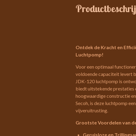
Productbeschrij
Ontdek de Kracht en Effici
Luchtpomp!
Voor een optimaal functioner
voldoende capaciteit levert b
JDK-120 luchtpomp is ontwor
biedt uitstekende prestaties
hoogwaardige constructie en
Secoh, is deze luchtpomp ee
vijveruitrusting.
Grootste Voordelen van d
Geruisloze en Trillings