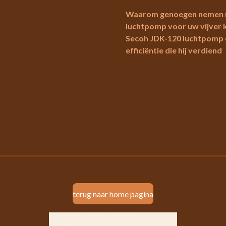
Waarom genoegen nemen me
luchtpomp voor uw vijver 
Secoh JDK-120 luchtpomp e
efficiëntie die hij verdiend
terug naar home pagina