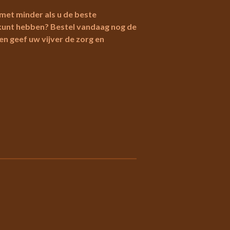
t minder als u de beste
kunt hebben? Bestel vandaag nog de
n geef uw vijver de zorg en