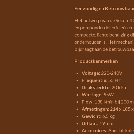
Eenvoudig en Betrouwbaa
Het ontwerp van de Secoh J
en pomponderdelen in één cons
compacte, lichte behuizing di
onderhouden is. Het mechanis
bijdraagt aan de betrouwbaa
Productkenmerken
Voltage:
220-240V
Frequentie:
55 Hz
Druksterkte:
20 kPa
Wattage:
95W
Flow:
138 l/min bij 200 
Afmetingen:
214 x 185 
Gewicht:
6,5 kg
Uitlaat:
19 mm
Accecoires:
Aansluitknie