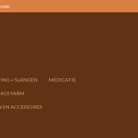
issen
ING + SLANGEN
MEDICATIE
 KOI FARM
 EN ACCESSOIRES