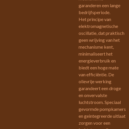
garanderen een lange
bedrijfsperiode.
Het principe van
elektromagnetische
oscillatie, dat praktisch
geen wrijving van het
mechanisme kent,
minimaliseert het
energieverbruik en
biedt een hoge mate
van efficiëntie. De
olievrije werking
garandeert een droge
en onvervalste
luchtstroom. Speciaal
gevormde pompkamers
en geintegreerde uitlaat
zorgen voor een