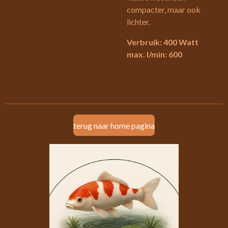
compacter, maar ook
lichter.
Verbruik: 400 Watt
max. l/min: 600
terug naar home pagina