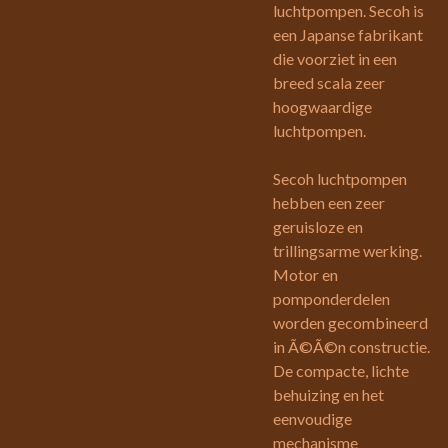
luchtpompen. Secoh is
een Japanse fabrikant
die voorziet in een
breed scala zeer
hoogwaardige
luchtpompen.
Secoh luchtpompen
hebben een zeer
geruisloze en
trillingsarme werking.
Motor en
pomponderdelen
worden gecombineerd
in Ã©Ã©n constructie.
De compacte, lichte
behuizing en het
eenvoudige
mechanisme