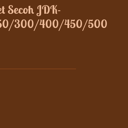
t Secoh JDK-
50/300/400/450/500