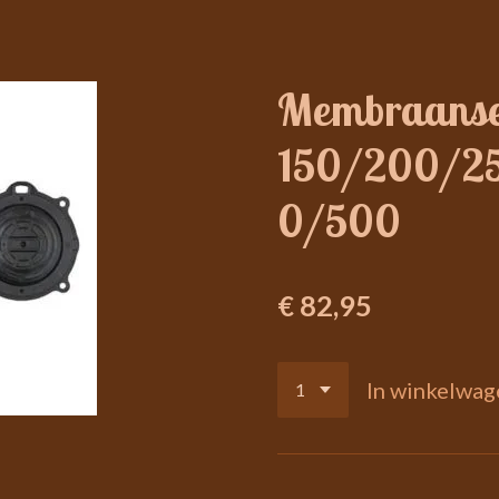
Membraanse
150/200/2
0/500
€ 82,95
In winkelwag