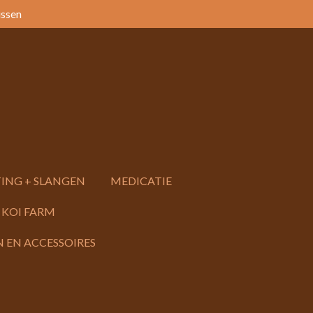
issen
ING + SLANGEN
MEDICATIE
 KOI FARM
 EN ACCESSOIRES