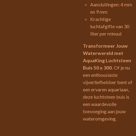
Aansluitingen: 4 mm
en 9 mm
Krachtige
luchtafgifte van 30
liter per minuut
Transformeer Jouw
Waterwereld met
AquaKing Luchtsteen
Buis 50 x 300.
Of je nu
een enthousiaste
vijverliefhebber bent of
een ervaren aquariaan,
deze luchtsteen buis is
een waardevolle
toevoeging aan jouw
wateromgeving.