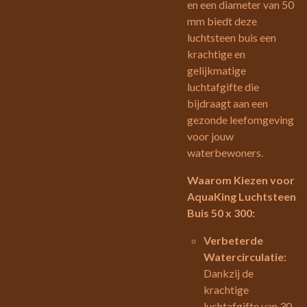
en een diameter van 50
mm biedt deze
luchtsteen buis een
krachtige en
gelijkmatige
luchtafgifte die
bijdraagt aan een
gezonde leefomgeving
voor jouw
waterbewoners.
Waarom Kiezen voor
AquaKing Luchtsteen
Buis 50 x 300:
Verbeterde
Watercirculatie:
Dankzij de
krachtige
luchtafgifte van 30