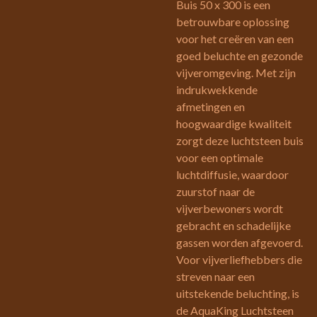
Buis 50 x 300 is een
betrouwbare oplossing
voor het creëren van een
goed beluchte en gezonde
vijveromgeving. Met zijn
indrukwekkende
afmetingen en
hoogwaardige kwaliteit
zorgt deze luchtsteen buis
voor een optimale
luchtdiffusie, waardoor
zuurstof naar de
vijverbewoners wordt
gebracht en schadelijke
gassen worden afgevoerd.
Voor vijverliefhebbers die
streven naar een
uitstekende beluchting, is
de AquaKing Luchtsteen