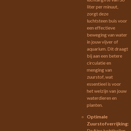
liter per minuut,
zorgt deze
luchtsteen buis voor
een effectieve
beweging van water
in jouw vijver of
aquarium. Dit draagt
bij aan een betere
circulatie en
menging van
zuurstof, wat
essentieel is voor
het welzijn van jouw
waterdieren en
planten.
Optimale
Zuurstofverrijking:
De fijne luchtbellen