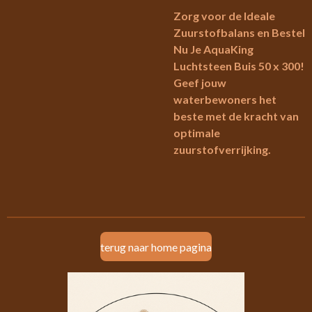
Zorg voor de Ideale
Zuurstofbalans en Bestel
Nu Je AquaKing
Luchtsteen Buis 50 x 300!
Geef jouw
waterbewoners het
beste met de kracht van
optimale
zuurstofverrijking.
terug naar home pagina