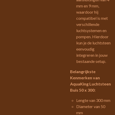
mm en 9 mm,
waardoor hij
compatibel is met
verschillende
luchtsystemen en
pompen. Hierdoor
kun je de luchtsteen
eenvoudig
integreren in jouw
bestaande setup.
Belangrijkste
Kenmerken van
AquaKing Luchtsteen
Buis 50 x 300:
Lengte van 300 mm
Diameter van 50
mm