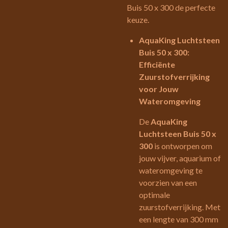
Buis 50 x 300 de perfecte
keuze.
AquaKing Luchtsteen
Buis 50 x 300:
Efficiënte
Zuurstofverrijking
voor Jouw
Wateromgeving
De
AquaKing
Luchtsteen Buis 50 x
300
is ontworpen om
jouw vijver, aquarium of
wateromgeving te
voorzien van een
optimale
zuurstofverrijking. Met
een lengte van 300 mm