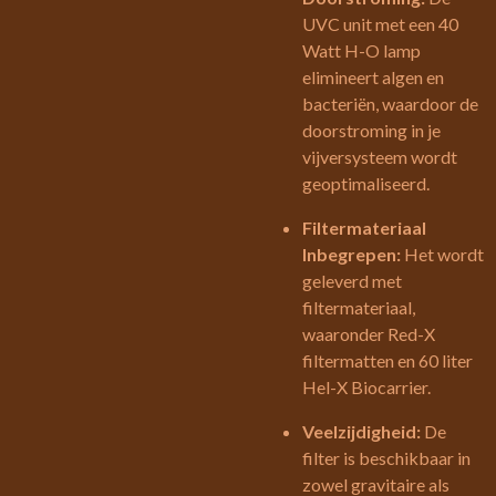
UVC unit met een 40
Watt H-O lamp
elimineert algen en
bacteriën, waardoor de
doorstroming in je
vijversysteem wordt
geoptimaliseerd.
Filtermateriaal
Inbegrepen:
Het wordt
geleverd met
filtermateriaal,
waaronder Red-X
filtermatten en 60 liter
Hel-X Biocarrier.
Veelzijdigheid:
De
filter is beschikbaar in
zowel gravitaire als