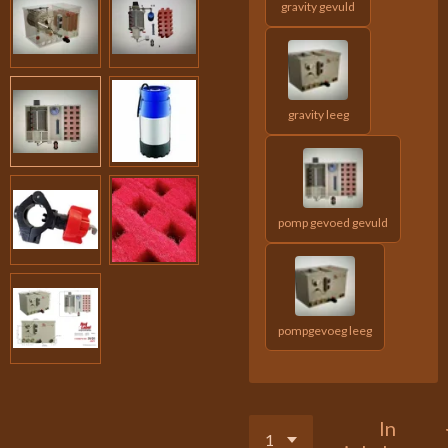
gravity gevuld
gravity leeg
pomp gevoed gevuld
pompgevoeg leeg
In