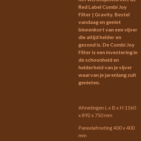
Red Label Combi Joy
Filter | Gravity. Bestel
vandaag en geniet
binnenkort van een vijver
die altijd helder en
gezond is. De Combi Joy
Filter is een investering in
de schoonheid en
helderheid van je vijver
waarvan je jarenlang zult
genieten.
Afmetingen L x B x H 1160
x 892 x 750 mm
Paneelafmeting 400 x 400
mm