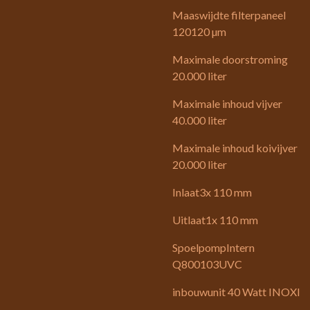
Maaswijdte filterpaneel
120120 µm
Maximale doorstroming
20.000 liter
Maximale inhoud vijver
40.000 liter
Maximale inhoud koivijver
20.000 liter
Inlaat3x 110 mm
Uitlaat1x 110 mm
SpoelpompIntern
Q800103UVC
inbouwunit 40 Watt INOXl