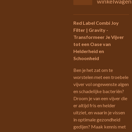
winkelwagen
Red Label Combi Joy
Filter | Gravity -
Transformeer Je Vijver
tot een Oase van
Helderheid en
Schoonheid
Ben je het zat om te
worstelen met een troebele
vijver vol ongewenste algen
en schadelijke bacteriën?
Droom je van een vijver die
er altijd fris en helder
uitziet, en waarin je vissen
in optimale gezondheid
gedijen? Maak kennis met