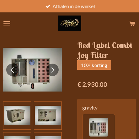
Afhalen in de winkel
Ga
direct
naar
de
hoofdinhoud
Red Label Combi
Joy Filter
10% korting
€ 2.930,00
gravity