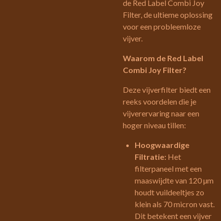
de Red Label Combi Joy
Filter, de ultieme oplossing
voor een probleemloze
vijver.
Waarom de Red Label
Combi Joy Filter?
Deze vijverfilter biedt een
reeks voordelen die je
vijverervaring naar een
hoger niveau tillen:
Hoogwaardige
Filtratie:
Het
filterpaneel met een
maaswijdte van 120 µm
houdt vuildeeltjes zo
klein als 70 micron vast.
Dit betekent een vijver