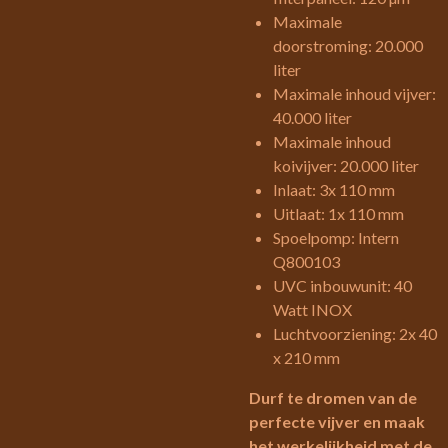
Maximale
doorstroming: 20.000
liter
Maximale inhoud vijver:
40.000 liter
Maximale inhoud
koivijver: 20.000 liter
Inlaat: 3x 110 mm
Uitlaat: 1x 110 mm
Spoelpomp: Intern
Q800103
UVC inbouwunit: 40
Watt INOX
Luchtvoorziening: 2x 40
x 210 mm
Durf te dromen van de
perfecte vijver en maak
het werkelijkheid met de