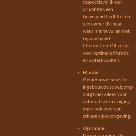
respectievelijk een
drumfilter, een
bewegend bedfilter en
een kamer die naar
wens is in te vullen met
bijvoorbeeld
filtermatten. Dit zorgt
voor optimale filtratie
en waterkwaliteit.
Minder
Geluidsoverlast:
De
ingebouwde spoelpomp
zorgt niet alleen voor
automatische reiniging
maar ook voor een
stillere vijveromgeving.
Optimale
Doorstroming:
De