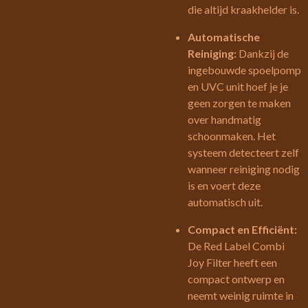
die altijd kraakhelder is.
Automatische
Reiniging:
Dankzij de
ingebouwde spoelpomp
en UVC unit hoef je je
geen zorgen te maken
over handmatig
schoonmaken. Het
systeem detecteert zelf
wanneer reiniging nodig
is en voert deze
automatisch uit.
Compact en Efficiënt:
De Red Label Combi
Joy Filter heeft een
compact ontwerp en
neemt weinig ruimte in