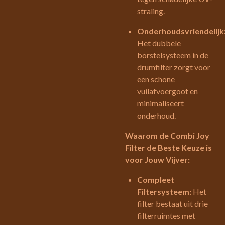
straling.
Onderhoudsvriendelijk
Het dubbele
borstelsysteem in de
drumfilter zorgt voor
een schone
vuilafvoergoot en
minimaliseert
onderhoud.
Waarom de Combi Joy
Filter de Beste Keuze is
voor Jouw Vijver:
Compleet
Filtersysteem:
Het
filter bestaat uit drie
filterruimtes met