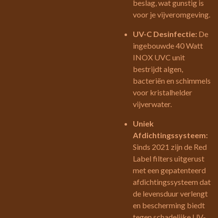
beslag, wat gunstig is
voor je vijveromgeving.
UV-C Desinfectie:
De
ingebouwde 40 Watt
INOX UVC unit
bestrijdt algen,
bacteriën en schimmels
voor kristalhelder
vijverwater.
Uniek
Afdichtingssysteem:
Sinds 2021 zijn de Red
Label filters uitgerust
met een gepatenteerd
afdichtingssysteem dat
de levensduur verlengt
en bescherming biedt
tegen schadelijke UV-