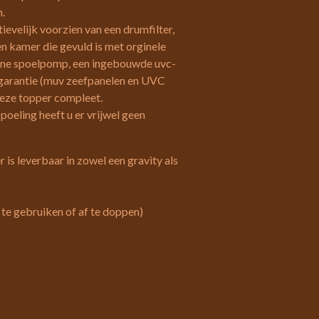
n.
tievelijk voorzien van een drumfilter,
n kamer die gevuld is met orginele
erne spoelpomp, een ingebouwde uvc-
r garantie (muv zeefpanelen en UVC
eze topper compleet.
poeling heeft u er vrijwel geen
 is leverbaar in zowel een gravity als
te gebruiken of af te doppen)