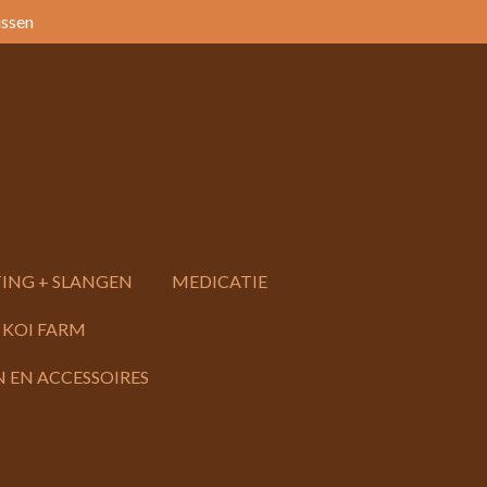
issen
ING + SLANGEN
MEDICATIE
 KOI FARM
 EN ACCESSOIRES