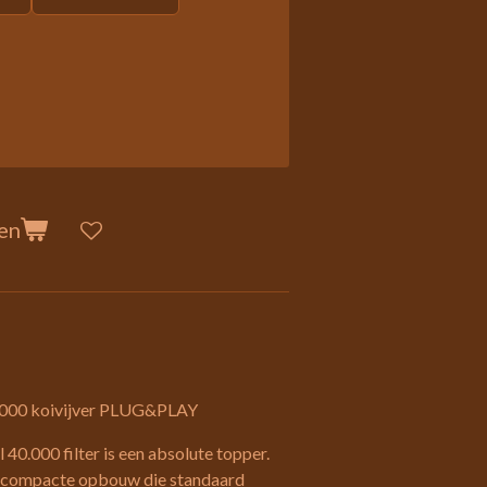
en
.000 koivijver PLUG&PLAY
40.000 filter is een absolute topper.
r compacte opbouw die standaard