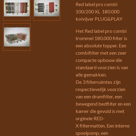
Red label pro combi
100/200 XL 180.000
koivijver PLUG&PLAY
Het Red label pro combi
trommel 180.000 filter is
een absolute topper. Een
combifilter met een zeer
compacte opbouw die
standaard voorzien is van
alle gemakken.
De 3 filterruimtes zijn
respectievelijk voorzien
van een drumfilter, een
bewegend bedfilter en een
kamer die gevuld is met
orginele RED-
X filtermatten. Een interne
spoelpomp, een