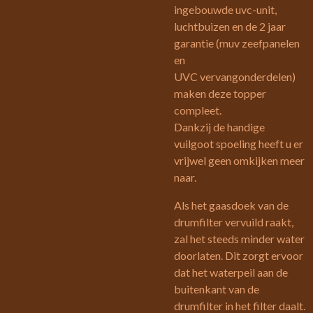
ingebouwde uvc-unit,
luchtbuizen en de 2 jaar
garantie (muv zeefpanelen
en
UVC vervangonderdelen)
maken deze topper
compleet.
Dankzij de handige
vuilgoot spoeling heeft u er
vrijwel geen omkijken meer
naar.
Als het gaasdoek van de
drumfilter vervuild raakt,
zal het steeds minder water
doorlaten. Dit zorgt ervoor
dat het waterpeil aan de
buitenkant van de
drumfilter in het filter daalt.