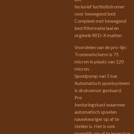
Inclusief luchtuitstromer
voor bewegend bed
Compleet met bewegend
bed filtermateriaal en
orginele RED-X matten
Voordelen van de pro-lijn:
Trommelscherm is 75
micron in plaats van 120
micron.
Spoelpomp van 5 bar.
Automatisch spoelsysteem
is druksensor gestuurd.
Pro
besturingskast waarmee
automatisch spoelen
nauwkeuriger op af te
stellen is. Het is ook
mogelijk om af te lezen hoe