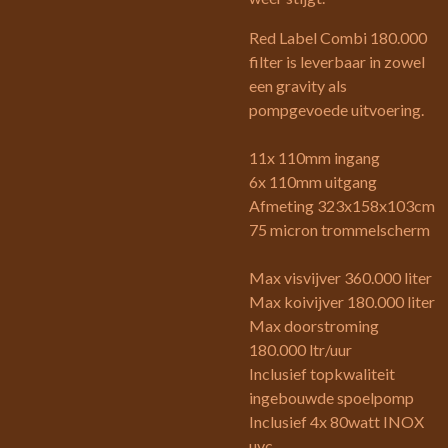
Red Label Combi 180.000
filter is leverbaar in zowel
een gravity als
pompgevoede uitvoering.
11x 110mm ingang
6x 110mm uitgang
Afmeting 323x158x103cm
75 micron trommelscherm
Max visvijver 360.000 liter
Max koivijver 180.000 liter
Max doorstroming
180.000 ltr/uur
Inclusief topkwaliteit
ingebouwde spoelpomp
Inclusief 4x 80watt INOX
uvc