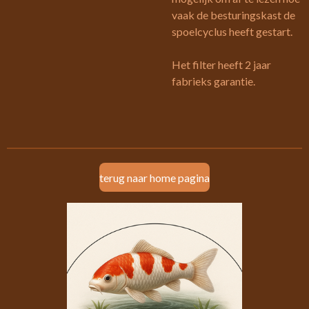
vaak de besturingskast de
spoelcyclus heeft gestart.
Het filter heeft 2 jaar
fabrieks garantie.
terug naar home pagina