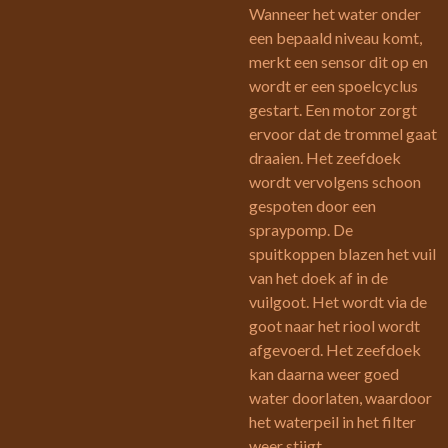
Wanneer het water onder
een bepaald niveau komt,
merkt een sensor dit op en
wordt er een spoelcyclus
gestart. Een motor zorgt
ervoor dat de trommel gaat
draaien. Het zeefdoek
wordt vervolgens schoon
gespoten door een
spraypomp. De
spuitkoppen blazen het vuil
van het doek af in de
vuilgoot. Het wordt via de
goot naar het riool wordt
afgevoerd. Het zeefdoek
kan daarna weer goed
water doorlaten, waardoor
het waterpeil in het filter
weer stijgt.