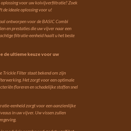
 oplossing voor uw koivijverfiltratie? Zoek
t de ideale oplossing voor u!
eciaal ontworpen voor de BASIC Combi
en en prestaties die uw vijver naar een
achtige filtratie-eenheid haalt u het beste
e de ultieme keuze voor uw
 Trickle Filter staat bekend om zijn
ilterwerking. Het zorgt voor een optimale
teriën floreren en schadelijke stoffen snel
tratie-eenheid zorgt voor een aanzienlijke
veaus in uw vijver. Uw vissen zullen
omgeving.