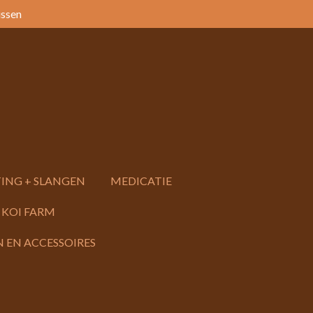
issen
ING + SLANGEN
MEDICATIE
 KOI FARM
 EN ACCESSOIRES