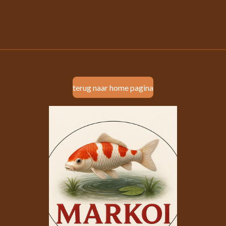
terug naar home pagina