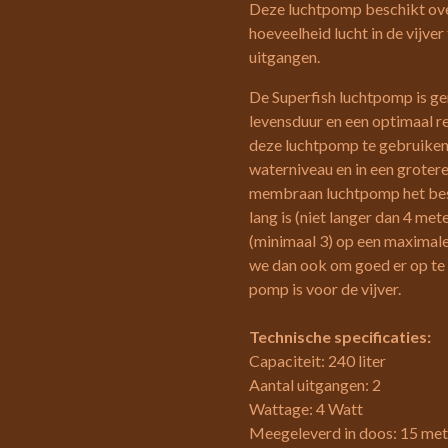
Deze luchtpomp beschikt ove
hoeveelheid lucht in de vijver
uitgangen.
De Superfish luchtpomp is ge
levensduur en een optimaal r
deze luchtpomp te gebruiken
waterniveau en in een grotere
membraan luchtpomp het best
lang is (niet langer dan 4 met
(minimaal 3) op een maximale
we dan ook om goed er op te 
pomp is voor de vijver.
Technische specificaties:
Capaciteit: 240 liter
Aantal uitgangen: 2
Wattage: 4 Watt
Meegeleverd in doos: 15 mete