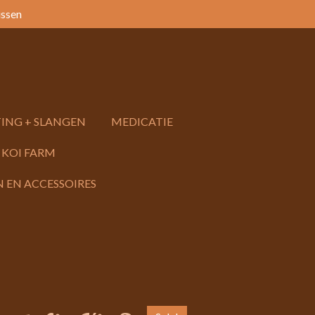
issen
ING + SLANGEN
MEDICATIE
 KOI FARM
 EN ACCESSOIRES