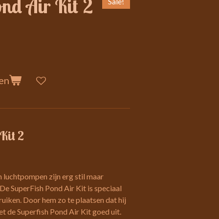
nd Air Kit 2
Sale!
en
Kit 2
luchtpompen zijn erg stil maar
De SuperFish Pond Air Kit is speciaal
uiken. Door hem zo te plaatsen dat hij
et de Superfish Pond Air Kit goed uit.