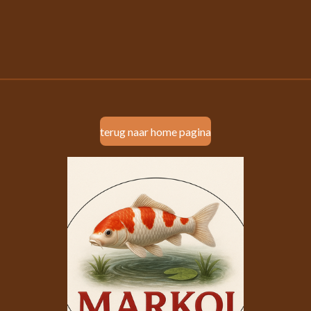
terug naar home pagina