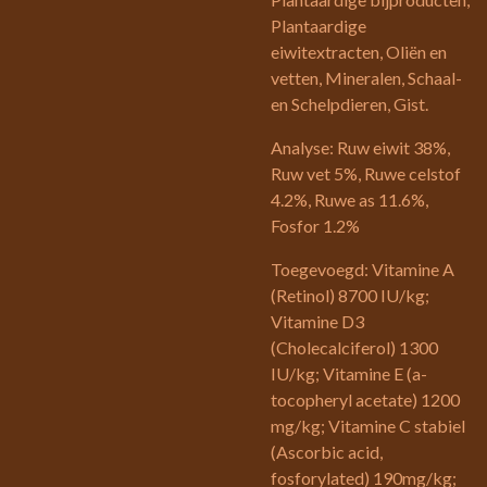
Plantaardige
eiwitextracten, Oliën en
vetten, Mineralen, Schaal-
en Schelpdieren, Gist.
Analyse: Ruw eiwit 38%,
Ruw vet 5%, Ruwe celstof
4.2%, Ruwe as 11.6%,
Fosfor 1.2%
Toegevoegd: Vitamine A
(Retinol) 8700 IU/kg;
Vitamine D3
(Cholecalciferol) 1300
IU/kg; Vitamine E (a-
tocopheryl acetate) 1200
mg/kg; Vitamine C stabiel
(Ascorbic acid,
fosforylated) 190mg/kg;