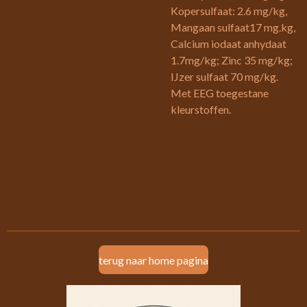
Kopersulfaat: 2.6 mg/kg,
Mangaan sulfaat17 mg.kg,
Calcium iodaat anhydaat
1.7mg/kg; Zinc 35 mg/kg;
IJzer sulfaat 70 mg/kg.
Met EEG toegestane
kleurstoffen.
terug naar home pagina