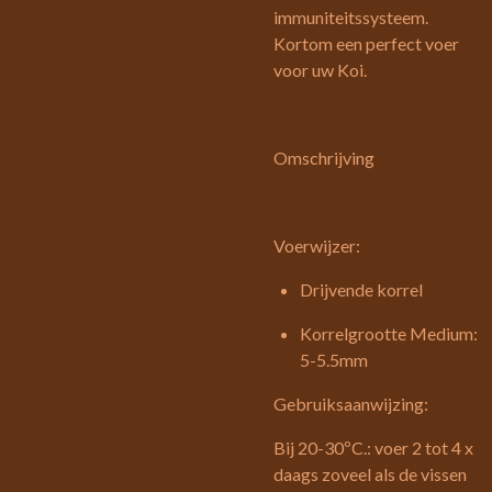
immuniteitssysteem.
Kortom een perfect voer
voor uw Koi.
Omschrijving
Voerwijzer:
Drijvende korrel
Korrelgrootte Medium:
5-5.5mm
Gebruiksaanwijzing:
Bij 20-30ºC.: voer 2 tot 4 x
daags zoveel als de vissen