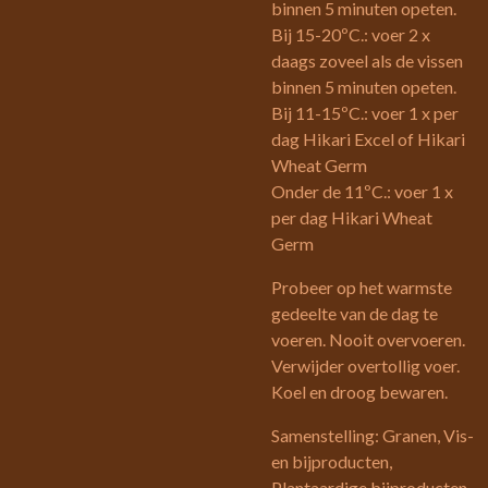
binnen 5 minuten opeten.
Bij 15-20ºC.: voer 2 x
daags zoveel als de vissen
binnen 5 minuten opeten.
Bij 11-15ºC.: voer 1 x per
dag Hikari Excel of Hikari
Wheat Germ
Onder de 11ºC.: voer 1 x
per dag Hikari Wheat
Germ
Probeer op het warmste
gedeelte van de dag te
voeren. Nooit overvoeren.
Verwijder overtollig voer.
Koel en droog bewaren.
Samenstelling: Granen, Vis-
en bijproducten,
Plantaardige bijproducten,