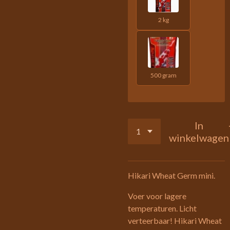
2 kg
500 gram
In
winkelwagen
Hikari Wheat Germ mini.
Voer voor lagere
temperaturen. Licht
verteerbaar! Hikari Wheat