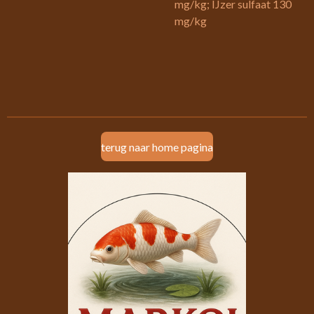
mg/kg; IJzer sulfaat 130
mg/kg
terug naar home pagina