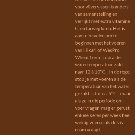
voor vijvervissen is anders
van samenstelling en
verrijkt met extra vitamine
C. en tarwegluten. Het is
aan te bevelen om te
beginnen met het voeren
van Hikari of WesPro
Wheat Germ zodra de
watertemperatuur zakt
naar 12 à 10ºC. . In de regel
stop je met voeren als de
temperatuur van het water
gezakt is tot ca. 5ºC. , maar
als ze in die periode om
voer vragen, mag er gerust
enkele keren per week heel
weinig voeren als de vis
erom vraagt.