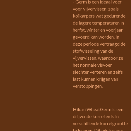
- Germ is een ideaal voer
voor vijvervissen, zoals
koikarpers wat gedurende
de lagere temperaturen in
herfst, winter en voorjaar
gevoerd kan worden. In
deze periode vertraagd de
stofwisseling van de
vijvervissen, waardoor ze
het normale visvoer
slechter verteren en zelfs
last kunnen krijgen van
verstoppingen.
Hikari WheatGerm is een
drijvende korrel en is in
verschillende korrelgrootte
te leveren. Dit wintervoer