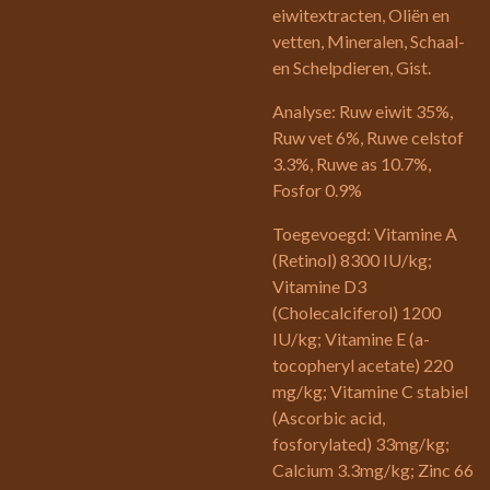
eiwitextracten, Oliën en
vetten, Mineralen, Schaal-
en Schelpdieren, Gist.
Analyse: Ruw eiwit 35%,
Ruw vet 6%, Ruwe celstof
3.3%, Ruwe as 10.7%,
Fosfor 0.9%
Toegevoegd: Vitamine A
(Retinol) 8300 IU/kg;
Vitamine D3
(Cholecalciferol) 1200
IU/kg; Vitamine E (a-
tocopheryl acetate) 220
mg/kg; Vitamine C stabiel
(Ascorbic acid,
fosforylated) 33mg/kg;
Calcium 3.3mg/kg; Zinc 66