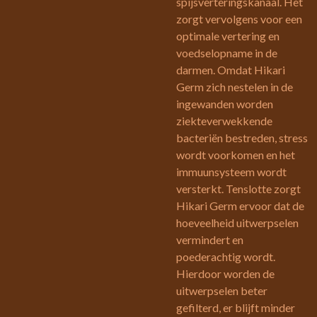
spijsverteringskanaal. Het
zorgt vervolgens voor een
optimale vertering en
voedselopname in de
darmen. Omdat Hikari
Germ zich nestelen in de
ingewanden worden
ziekteverwekkende
bacteriën bestreden, stress
wordt voorkomen en het
immuunsysteem wordt
versterkt. Tenslotte zorgt
Hikari Germ ervoor dat de
hoeveelheid uitwerpselen
vermindert en
poederachtig wordt.
Hierdoor worden de
uitwerpselen beter
gefilterd, er blijft minder