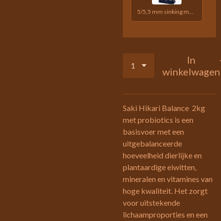
5/5,5 mm sinking medium 3 kg
In
winkelwagen
Saki Hikari Balance 2kg
met probiotics is een
basisvoer met een
uitgebalanceerde
hoeveelheid dierlijke en
plantaardige eiwitten,
mineralen en vitamines van
hoge kwaliteit. Het zorgt
voor uitstekende
lichaamproporties en een