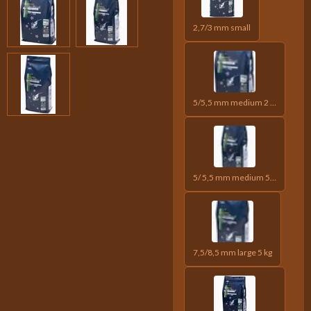
2,7/3 mm small
5/5,5 mm medium 2 kg
5/ 5,5 mm medium 5 kg
7,5/8,5 mm large 5 kg