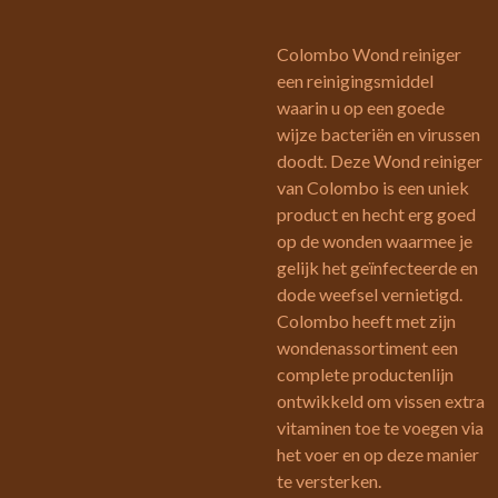
Colombo Wond reiniger
een reinigingsmiddel
waarin u op een goede
wijze bacteriën en virussen
doodt. Deze Wond reiniger
van Colombo is een uniek
product en hecht erg goed
op de wonden waarmee je
gelijk het geïnfecteerde en
dode weefsel vernietigd.
Colombo heeft met zijn
wondenassortiment een
complete productenlijn
ontwikkeld om vissen extra
vitaminen toe te voegen via
het voer en op deze manier
te versterken.