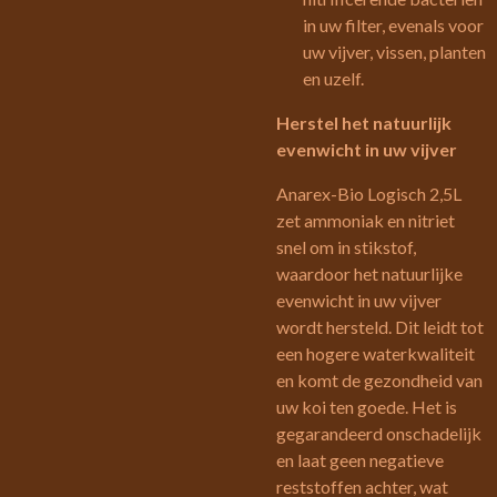
in uw filter, evenals voor
uw vijver, vissen, planten
en uzelf.
Herstel het natuurlijk
evenwicht in uw vijver
Anarex-Bio Logisch 2,5L
zet ammoniak en nitriet
snel om in stikstof,
waardoor het natuurlijke
evenwicht in uw vijver
wordt hersteld. Dit leidt tot
een hogere waterkwaliteit
en komt de gezondheid van
uw koi ten goede. Het is
gegarandeerd onschadelijk
en laat geen negatieve
reststoffen achter, wat