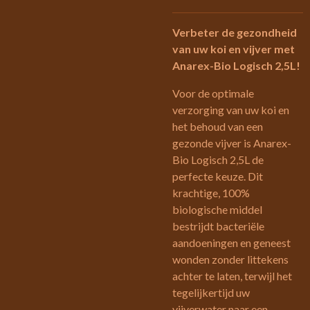
Verbeter de gezondheid
van uw koi en vijver met
Anarex-Bio Logisch 2,5L!
Voor de optimale
verzorging van uw koi en
het behoud van een
gezonde vijver is Anarex-
Bio Logisch 2,5L de
perfecte keuze. Dit
krachtige, 100%
biologische middel
bestrijdt bacteriële
aandoeningen en geneest
wonden zonder littekens
achter te laten, terwijl het
tegelijkertijd uw
vijverwater naar een