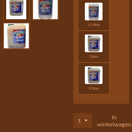
2,5 liter
5 liter
10 liter
In
winkelwagen