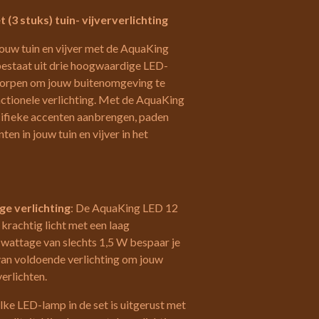
(3 stuks) tuin- vijververlichting
 jouw tuin en vijver met de AquaKing
bestaat uit drie hoogwaardige LED-
tworpen om jouw buitenomgeving te
nctionele verlichting. Met de AquaKing
cifieke accenten aanbrengen, paden
en in jouw tuin en vijver in het
ge verlichting
: De AquaKing LED 12
 krachtig licht met een laag
 wattage van slechts 1,5 W bespaar je
 van voldoende verlichting om jouw
erlichten.
Elke LED-lamp in de set is uitgerust met