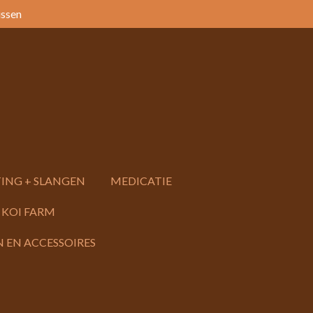
issen
ING + SLANGEN
MEDICATIE
 KOI FARM
 EN ACCESSOIRES