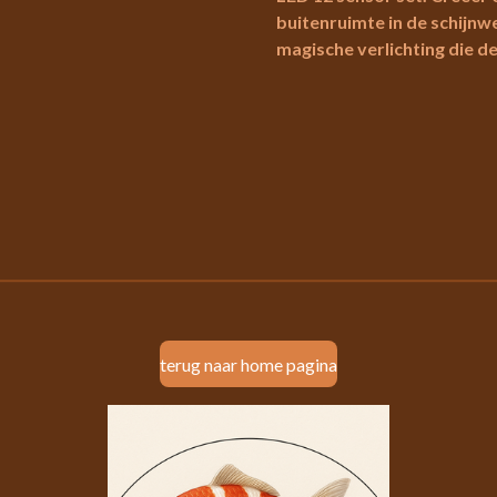
buitenruimte in de schijnw
magische verlichting die de
terug naar home pagina