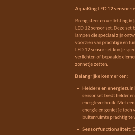
AquaKing LED 12 sensor set 
Breng sfeer en verlichting in
LED 12 sensor set. Deze set 
lampen die speciaal zijn on
voorzien van prachtige en fu
LED 12 sensor set kun je spe
verlichten of bepaalde element
zonnetje zetten.
Belangrijke kenmerken:
Heldere en energiezuini
sensor set biedt helder en
energieverbruik. Met een
energie en geniet je toch
buitenruimte prachtig te v
Sensorfunctionaliteit
: 