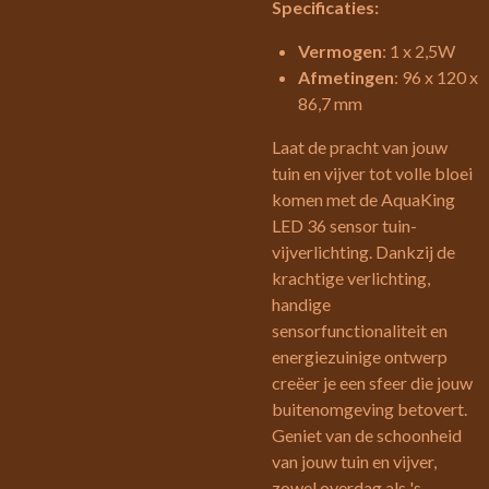
Specificaties:
Vermogen
: 1 x 2,5W
Afmetingen
: 96 x 120 x
86,7 mm
Laat de pracht van jouw
tuin en vijver tot volle bloei
komen met de AquaKing
LED 36 sensor tuin-
vijverlichting. Dankzij de
krachtige verlichting,
handige
sensorfunctionaliteit en
energiezuinige ontwerp
creëer je een sfeer die jouw
buitenomgeving betovert.
Geniet van de schoonheid
van jouw tuin en vijver,
zowel overdag als 's