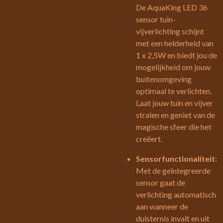
De AquaKing LED 36
sensor tuin-
vijverlichting schijnt
met een helderheid van
1 x 2,5W en biedt jou de
mogelijkheid om jouw
buitenomgeving
optimaal te verlichten.
Laat jouw tuin en vijver
stralen en geniet van de
magische sfeer die het
creëert.
Sensorfunctionaliteit
:
Met de geïntegreerde
sensor gaat de
verlichting automatisch
aan wanneer de
duisternis invalt en uit