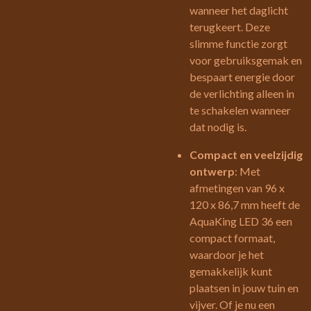
wanneer het daglicht
terugkeert. Deze
slimme functie zorgt
voor gebruiksgemak en
bespaart energie door
de verlichting alleen in
te schakelen wanneer
dat nodig is.
Compact en veelzijdig
ontwerp
: Met
afmetingen van 96 x
120 x 86,7 mm heeft de
AquaKing LED 36 een
compact formaat,
waardoor je het
gemakkelijk kunt
plaatsen in jouw tuin en
vijver. Of je nu een