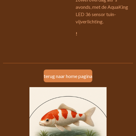
avonds, met de AquaKing
LED 36 sensor tuin-
vijverlichting.
!
terug naar home pagina