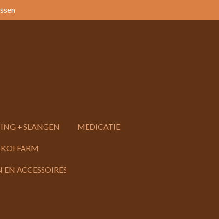
issen
ING + SLANGEN
MEDICATIE
 KOI FARM
 EN ACCESSOIRES