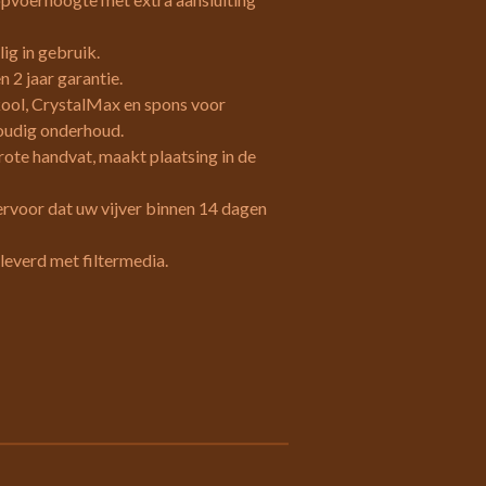
ig in gebruik.
n 2 jaar garantie.
kool, CrystalMax en spons voor
voudig onderhoud.
grote handvat, maakt plaatsing in de
voor dat uw vijver binnen 14 dagen
everd met filtermedia.