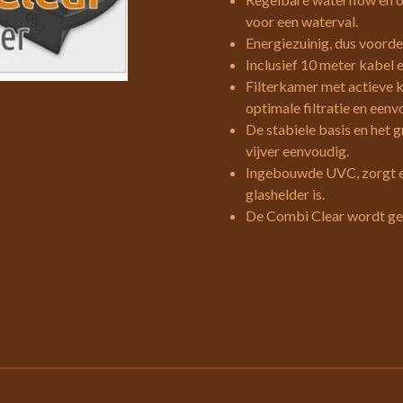
voor een waterval.
Energiezuinig, dus voordel
Inclusief 10 meter kabel e
Filterkamer met actieve 
optimale filtratie en een
De stabiele basis en het 
vijver eenvoudig.
Ingebouwde UVC, zorgt er
glashelder is.
De Combi Clear wordt gel